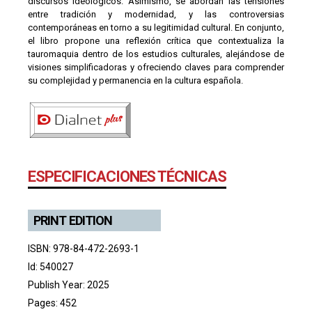
discursos ideológicos. Asimismo, se abordan las tensiones
entre tradición y modernidad, y las controversias
contemporáneas en torno a su legitimidad cultural. En conjunto,
el libro propone una reflexión crítica que contextualiza la
tauromaquia dentro de los estudios culturales, alejándose de
visiones simplificadoras y ofreciendo claves para comprender
su complejidad y permanencia en la cultura española.
ESPECIFICACIONES TÉCNICAS
PRINT EDITION
ISBN: 978-84-472-2693-1
Id: 540027
Publish Year: 2025
Pages: 452