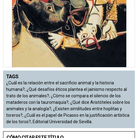
TAGS
¿Cuál es la relación entre el sacrificio animal y la historia
humana?; ¿Qué desafíos éticos plantea el jainismo respecto al
trato de los animales?; ¿Cómo se compara el silencio de los
mataderos con la tauromaquia?; ¿Qué dice Aristóteles sobre los
animales y la analogía?; ¿Existen similitudes entre hoplitas y
toreros?; ¿Cuál es el papel de Picasso en la justificación artística
de los toros?; Editorial Universidad de Sevilla.
CÓMO CITAR ESTE TÍTULO