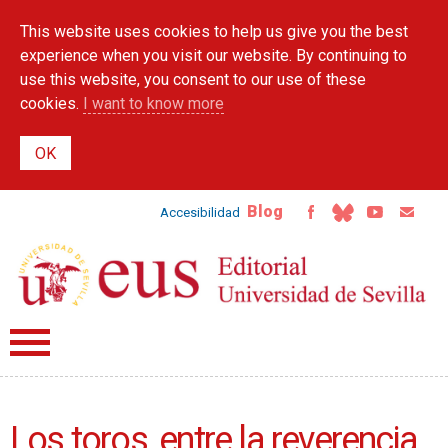
Skip to
This website uses cookies to help us give you the best
main
content
experience when you visit our website. By continuing to
use this website, you consent to our use of these
cookies.
I want to know more
Blog
Accesibilidad
Los toros, entre la reverencia