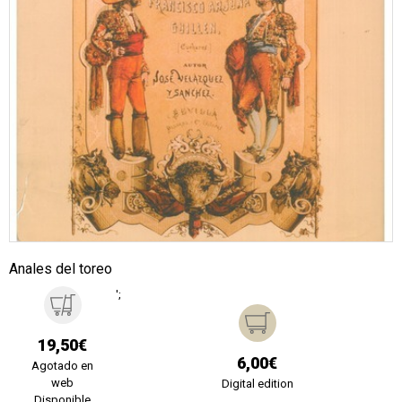
Anales del toreo
';
19,50€
6,00€
Agotado en
web
Digital edition
Disponible