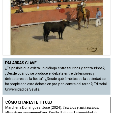
PALABRAS CLAVE
¿Es posible que exista un diálogo entre taurinos y antitaurinos?;
¿Desde cuándo se produce el debate entre defensores y
detractores de la fiesta?; ¿Desde qué ámbitos de la sociedad se
ha propiciado este debate en pro y en contra del toreo?; Editorial
Universidad de Sevilla.
CÓMO CITAR ESTE TÍTULO
Marchena Domínguez, José (2024):
Taurinos y antitaurinos.
Historia de una encrucijada.
Sevilla: Editorial Universidad de