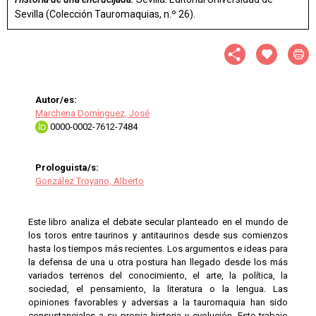
Sevilla (Colección Tauromaquias, n.º 26).
Autor/es:
Marchena Domínguez, José
0000-0002-7612-7484
Prologuista/s:
González Troyano, Alberto
Este libro analiza el debate secular planteado en el mundo de
los toros entre taurinos y antitaurinos desde sus comienzos
hasta los tiempos más recientes. Los argumentos e ideas para
la defensa de una u otra postura han llegado desde los más
variados terrenos del conocimiento, el arte, la política, la
sociedad, el pensamiento, la literatura o la lengua. Las
opiniones favorables y adversas a la tauromaquia han sido
consustanciales a su propia historia y evolución. Este trabajo