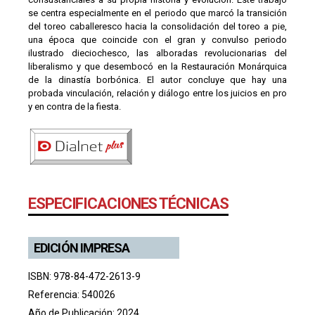
se centra especialmente en el periodo que marcó la transición
del toreo caballeresco hacia la consolidación del toreo a pie,
una época que coincide con el gran y convulso periodo
ilustrado dieciochesco, las alboradas revolucionarias del
liberalismo y que desembocó en la Restauración Monárquica
de la dinastía borbónica. El autor concluye que hay una
probada vinculación, relación y diálogo entre los juicios en pro
y en contra de la fiesta.
ESPECIFICACIONES TÉCNICAS
EDICIÓN IMPRESA
ISBN: 978-84-472-2613-9
Referencia: 540026
Año de Publicación: 2024