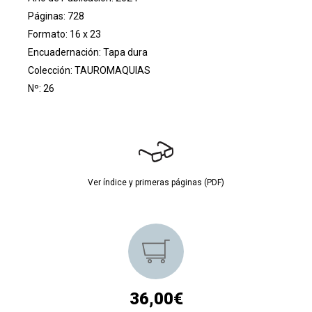
Páginas: 728
Formato: 16 x 23
Encuadernación: Tapa dura
Colección:
TAUROMAQUIAS
Nº: 26
Ver índice y primeras páginas (PDF)
36,00€