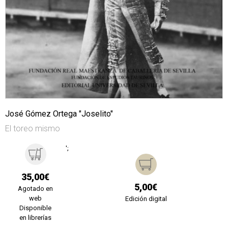
José Gómez Ortega "Joselito"
El toreo mismo
';
35,00€
5,00€
Agotado en
web
Edición digital
Disponible
en librerías