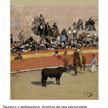
Taurinos y antitaurinos. Historia de una encrucijada