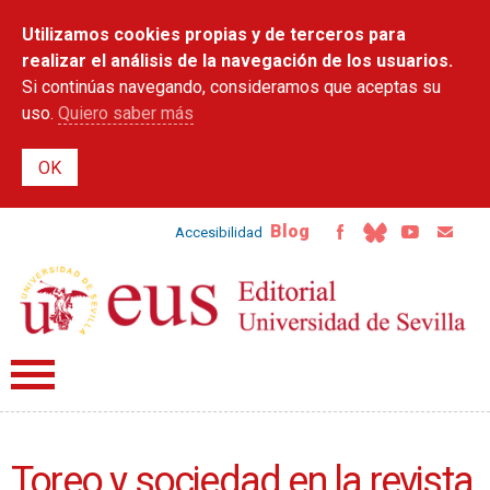
Pasar al
Utilizamos cookies propias y de terceros para
contenido
principal
realizar el análisis de la navegación de los usuarios.
Si continúas navegando, consideramos que aceptas su
uso.
Quiero saber más
Blog
Accesibilidad
Toreo y sociedad en la revista