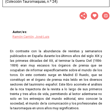
(Colección Tauromaquias, n.º 24).
Autor/es:
Ramón Carrión, José Luis
En contraste con la abundancia de revistas y semanarios
publicados en España durante los últimos años del siglo XIX y
las primeras décadas del XX, al terminar la Guerra Civil (1936-
1939) eran muy escasos los órganos de prensa que se
ocupaban de informar específicamente sobre el mundo de los
toros. En este contexto surge en Madrid El Ruedo, que se
constituyó en el órgano de prensa más leído en los diversos
sectores del taurinismo español. Este libro acomete el análisis
de la rica trayectoria de la revista a lo largo de sus primeros
treinta y tres años de vida, permitiendo al lector adentrarse no
solo en los entresijos del mundo editorial, sino conocer la
sociedad, el mundo de la comunicación y los profesionales de
la tauromaquia en unos años muy significativos.