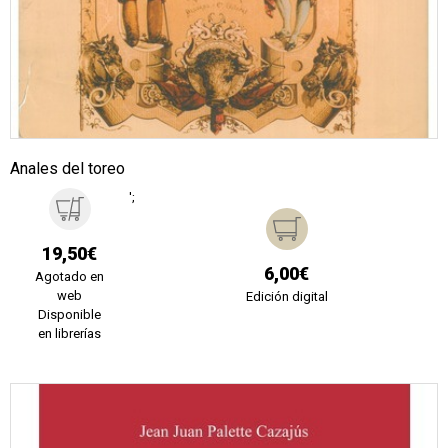
Anales del toreo
';
19,50€
6,00€
Agotado en
web
Edición digital
Disponible
en librerías