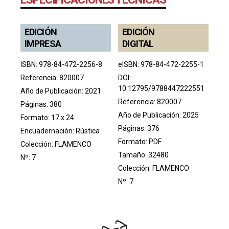
EDICIÓN
EDICIÓN
IMPRESA
DIGITAL
ISBN: 978-84-472-2256-8
eISBN: 978-84-472-2255-1
Referencia: 820007
DOI:
10.12795/9788447222551
Año de Publicación: 2021
Referencia: 820007
Páginas: 380
Año de Publicación: 2025
Formato: 17 x 24
Páginas: 376
Encuadernación: Rústica
Formato: PDF
Colección:
FLAMENCO
Tamaño: 32480
Nº: 7
Colección:
FLAMENCO
Nº: 7