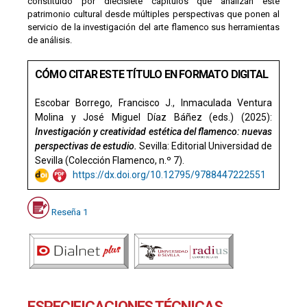
constituido por diecisiete capítulos que analizan este
patrimonio cultural desde múltiples perspectivas que ponen al
servicio de la investigación del arte flamenco sus herramientas
de análisis.
CÓMO CITAR ESTE TÍTULO EN FORMATO DIGITAL
Escobar Borrego, Francisco J., Inmaculada Ventura
Molina y José Miguel Díaz Báñez (eds.) (2025):
Investigación y creatividad estética del flamenco: nuevas
perspectivas de estudio.
Sevilla: Editorial Universidad de
Sevilla (Colección Flamenco, n.º 7).
https://dx.doi.org/10.12795/
9788447222551
Reseña 1
ESPECIFICACIONES TÉCNICAS