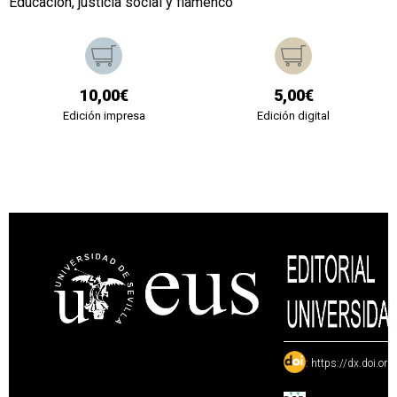
Educación, justicia social y flamenco
10,00€
5,00€
Edición impresa
Edición digital
:
https://dx.doi.or