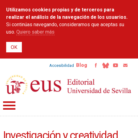
Pasar al
Utilizamos cookies propias y de terceros para
contenido
principal
realizar el análisis de la navegación de los usuarios.
Si continúas navegando, consideramos que aceptas su
uso.
Quiero saber más
Blog
Accesibilidad
Investigación y creatividad