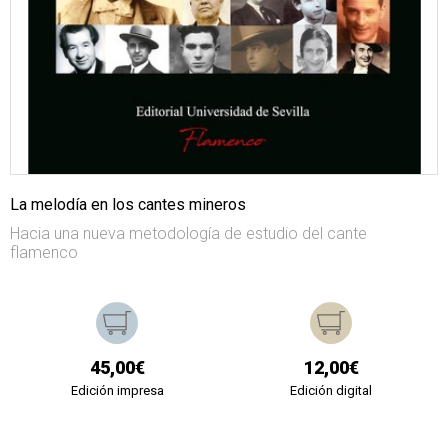
La melodía en los cantes mineros
Hacia una nueva metodología de estudio del cante
flamenco
45,00€
12,00€
Edición impresa
Edición digital