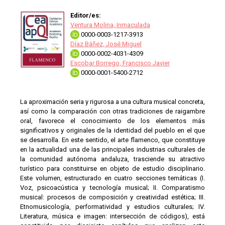
Editor/es:
Ventura Molina, Inmaculada
0000-0003-1217-3913
Díaz Báñez, José Miguel
0000-0002-4031-4309
Escobar Borrego, Francisco Javier
0000-0001-5400-2712
La aproximación seria y rigurosa a una cultura musical concreta,
así como la comparación con otras tradiciones de raigambre
oral, favorece el conocimiento de los elementos más
significativos y originales de la identidad del pueblo en el que
se desarrolla. En este sentido, el arte flamenco, que constituye
en la actualidad una de las principales industrias culturales de
la comunidad autónoma andaluza, trasciende su atractivo
turístico para constituirse en objeto de estudio disciplinario.
Este volumen, estructurado en cuatro secciones temáticas (I.
Voz, psicoacústica y tecnología musical; II. Comparatismo
musical: procesos de composición y creatividad estética; III.
Etnomusicología, performatividad y estudios culturales; IV.
Literatura, música e imagen: intersección de códigos), está