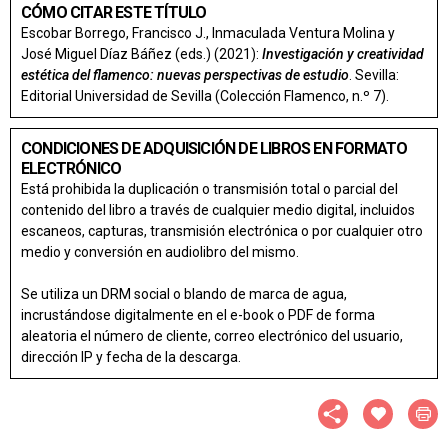
CÓMO CITAR ESTE TÍTULO
Escobar Borrego, Francisco J., Inmaculada Ventura Molina y
José Miguel Díaz Báñez (eds.) (2021):
Investigación y creatividad
estética del flamenco: nuevas perspectivas de estudio
. Sevilla:
Editorial Universidad de Sevilla (Colección Flamenco, n.º 7).
CONDICIONES DE ADQUISICIÓN DE LIBROS EN FORMATO
ELECTRÓNICO
Está prohibida la duplicación o transmisión total o parcial del
contenido del libro a través de cualquier medio digital, incluidos
escaneos, capturas, transmisión electrónica o por cualquier otro
medio y conversión en audiolibro del mismo.
Se utiliza un DRM social o blando de marca de agua,
incrustándose digitalmente en el e-book o PDF de forma
aleatoria el número de cliente, correo electrónico del usuario,
dirección IP y fecha de la descarga.