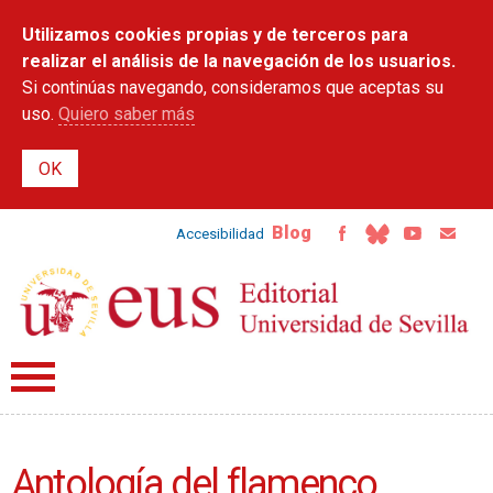
Pasar al
Utilizamos cookies propias y de terceros para
contenido
principal
realizar el análisis de la navegación de los usuarios.
Si continúas navegando, consideramos que aceptas su
uso.
Quiero saber más
Blog
Accesibilidad
Antología del flamenco