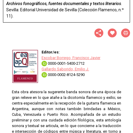
Archivos fonográficos, fuentes documentales y textos literarios
.
Sevilla: Editorial Universidad de Sevilla (Colección Flamenco, n.º
11).
Editor/es:
Escobar Borrego, Francisco Javier
0000-0001-5400-2712
Gallardo Saborido, Emilio J.
0000-0002-8124-5290
Esta obra atesora la sugerente banda sonora de una época de
gran relieve en lo que atañe a la dicotomía flamenco y exilio; se
centra especialmente en la recepción de la guitarra flamenca en
Argentina, aunque con notas también brindadas a México,
Cuba, Venezuela o Puerto Rico. Acompañada de un estudio
preliminar y con una cuidada edición filológica, esta antología
sonora y textual se articula, en lo que concierne a la traducción
e intersección de códigos entre música y literatura, en torno a