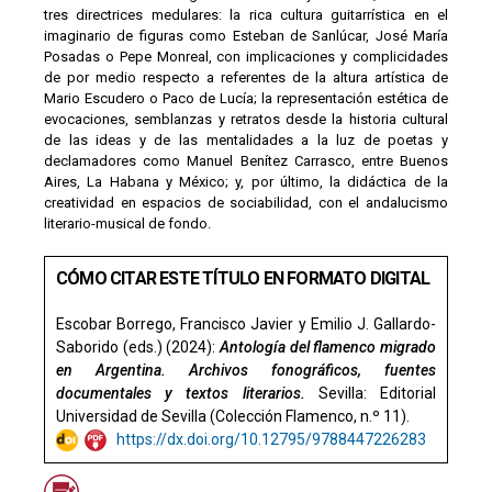
tres directrices medulares: la rica cultura guitarrística en el
imaginario de figuras como Esteban de Sanlúcar, José María
Posadas o Pepe Monreal, con implicaciones y complicidades
de por medio respecto a referentes de la altura artística de
Mario Escudero o Paco de Lucía; la representación estética de
evocaciones, semblanzas y retratos desde la historia cultural
de las ideas y de las mentalidades a la luz de poetas y
declamadores como Manuel Benítez Carrasco, entre Buenos
Aires, La Habana y México; y, por último, la didáctica de la
creatividad en espacios de sociabilidad, con el andalucismo
literario-musical de fondo.
CÓMO CITAR ESTE TÍTULO EN FORMATO DIGITAL
Escobar Borrego, Francisco Javier y Emilio J. Gallardo-
Saborido (eds.) (2024):
Antología del flamenco migrado
en Argentina. Archivos fonográficos, fuentes
documentales y textos literarios.
Sevilla: Editorial
Universidad de Sevilla (Colección Flamenco, n.º 11).
https://dx.doi.org/10.12795/9788447226283