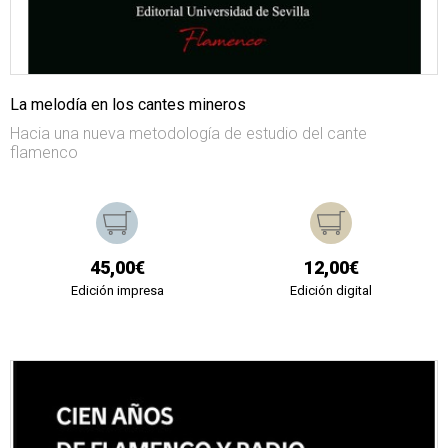
La melodía en los cantes mineros
Hacia una nueva metodología de estudio del cante
flamenco
45,00€
12,00€
Edición impresa
Edición digital