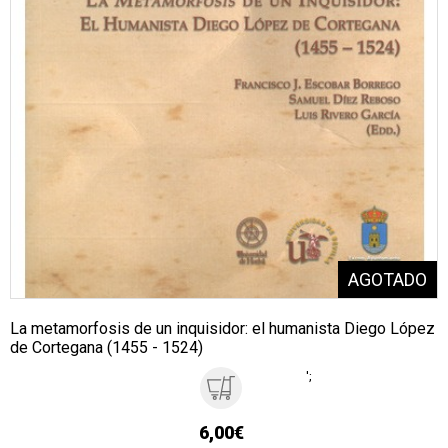
La metamorfosis de un inquisidor: el humanista Diego López
de Cortegana (1455 - 1524)
';
6,00€