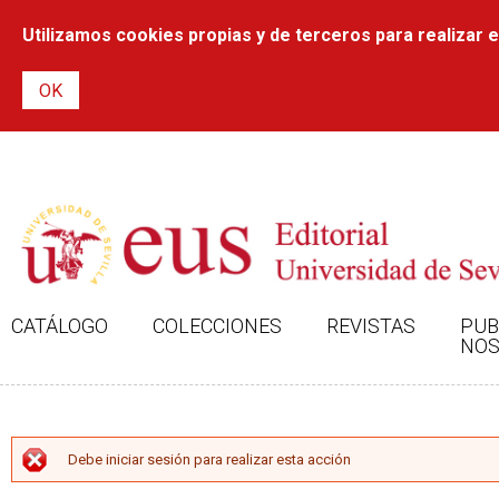
Utilizamos cookies propias y de terceros para realizar el
CATÁLOGO
COLECCIONES
REVISTAS
PUB
NOS
MENSAJE DE ERROR
Debe iniciar sesión para realizar esta acción