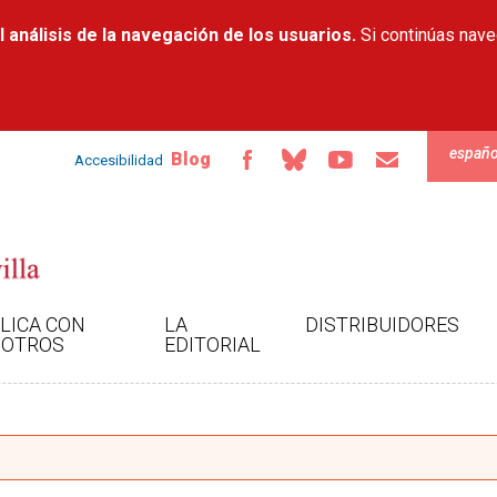
Pasar al
 análisis de la navegación de los usuarios.
contenido
Si continúas nav
principal
españo
Blog
Accesibilidad
LICA CON
LA
DISTRIBUIDORES
OTROS
EDITORIAL