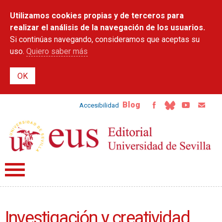
Pasar al
Utilizamos cookies propias y de terceros para
contenido
principal
realizar el análisis de la navegación de los usuarios.
Si continúas navegando, consideramos que aceptas su
uso.
Quiero saber más
Blog
Accesibilidad
Investigación y creatividad