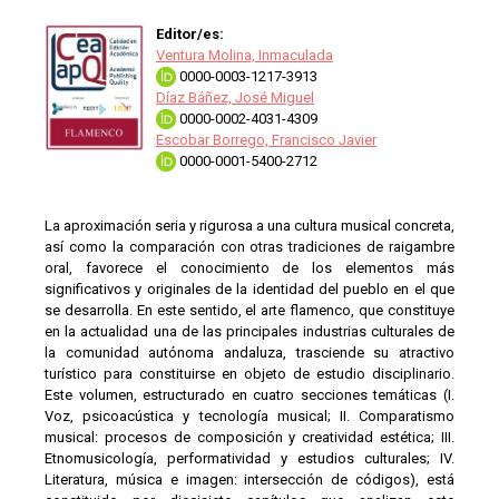
Editor/es:
Ventura Molina, Inmaculada
0000-0003-1217-3913
Díaz Báñez, José Miguel
0000-0002-4031-4309
Escobar Borrego, Francisco Javier
0000-0001-5400-2712
La aproximación seria y rigurosa a una cultura musical concreta,
así como la comparación con otras tradiciones de raigambre
oral, favorece el conocimiento de los elementos más
significativos y originales de la identidad del pueblo en el que
se desarrolla. En este sentido, el arte flamenco, que constituye
en la actualidad una de las principales industrias culturales de
la comunidad autónoma andaluza, trasciende su atractivo
turístico para constituirse en objeto de estudio disciplinario.
Este volumen, estructurado en cuatro secciones temáticas (I.
Voz, psicoacústica y tecnología musical; II. Comparatismo
musical: procesos de composición y creatividad estética; III.
Etnomusicología, performatividad y estudios culturales; IV.
Literatura, música e imagen: intersección de códigos), está