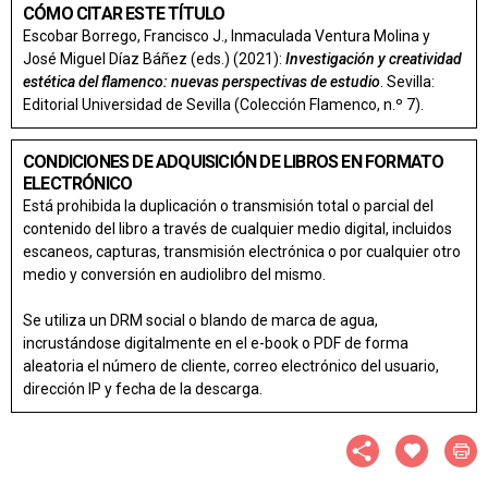
CÓMO CITAR ESTE TÍTULO
Escobar Borrego, Francisco J., Inmaculada Ventura Molina y
José Miguel Díaz Báñez (eds.) (2021):
Investigación y creatividad
estética del flamenco: nuevas perspectivas de estudio
. Sevilla:
Editorial Universidad de Sevilla (Colección Flamenco, n.º 7).
CONDICIONES DE ADQUISICIÓN DE LIBROS EN FORMATO
ELECTRÓNICO
Está prohibida la duplicación o transmisión total o parcial del
contenido del libro a través de cualquier medio digital, incluidos
escaneos, capturas, transmisión electrónica o por cualquier otro
medio y conversión en audiolibro del mismo.
Se utiliza un DRM social o blando de marca de agua,
incrustándose digitalmente en el e-book o PDF de forma
aleatoria el número de cliente, correo electrónico del usuario,
dirección IP y fecha de la descarga.