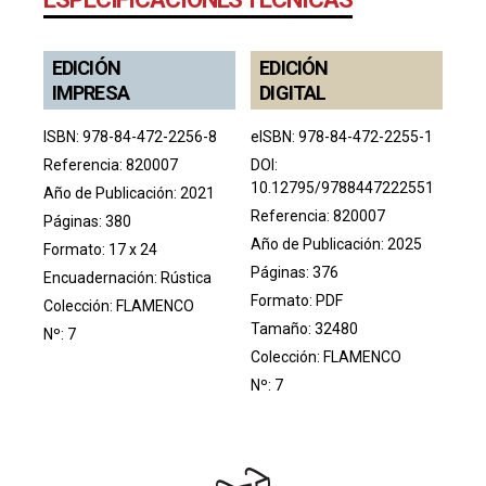
EDICIÓN
EDICIÓN
IMPRESA
DIGITAL
ISBN: 978-84-472-2256-8
eISBN: 978-84-472-2255-1
Referencia: 820007
DOI:
10.12795/9788447222551
Año de Publicación: 2021
Referencia: 820007
Páginas: 380
Año de Publicación: 2025
Formato: 17 x 24
Páginas: 376
Encuadernación: Rústica
Formato: PDF
Colección:
FLAMENCO
Tamaño: 32480
Nº: 7
Colección:
FLAMENCO
Nº: 7