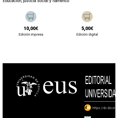
Educación, justicia social y flamenco
10,00€
5,00€
Edición impresa
Edición digital
:
https://dx.doi.or