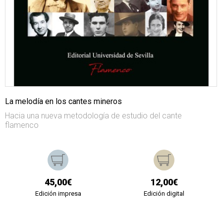
La melodía en los cantes mineros
Hacia una nueva metodología de estudio del cante
flamenco
45,00€
12,00€
Edición impresa
Edición digital