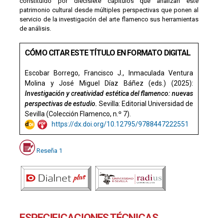
constituido por diecisiete capítulos que analizan este
patrimonio cultural desde múltiples perspectivas que ponen al
servicio de la investigación del arte flamenco sus herramientas
de análisis.
CÓMO CITAR ESTE TÍTULO EN FORMATO DIGITAL
Escobar Borrego, Francisco J., Inmaculada Ventura
Molina y José Miguel Díaz Báñez (eds.) (2025):
Investigación y creatividad estética del flamenco: nuevas
perspectivas de estudio.
Sevilla: Editorial Universidad de
Sevilla (Colección Flamenco, n.º 7).
https://dx.doi.org/10.12795/
9788447222551
Reseña 1
ESPECIFICACIONES TÉCNICAS