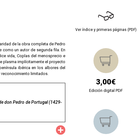
Ver índice y primeras páginas (PDF)
gularidad de la obra completa de Pedro
te como un autor de segunda fila. En
elice vida, Coplas del menosprecio e
e plasma implícitamente el proyecto
nínsula ibérica en los albores del
 y reconocimiento limitados.
3,00€
Edición digital PDF
ra de don Pedro de Portugal (1429-
Compartir