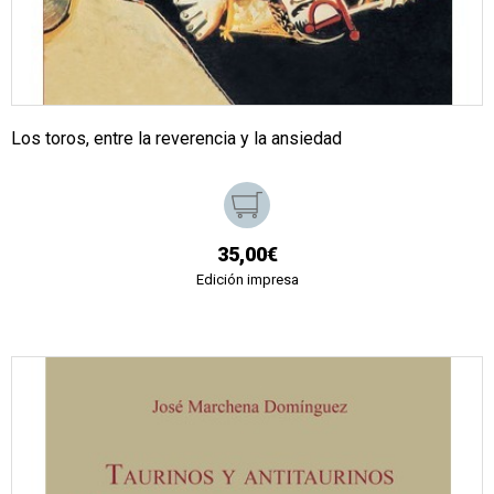
Los toros, entre la reverencia y la ansiedad
35,00€
Edición impresa