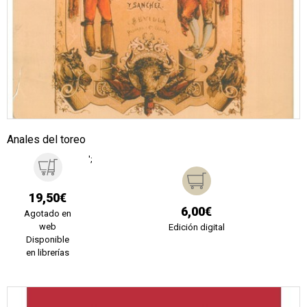
Anales del toreo
';
19,50€
6,00€
Agotado en
web
Edición digital
Disponible
en librerías