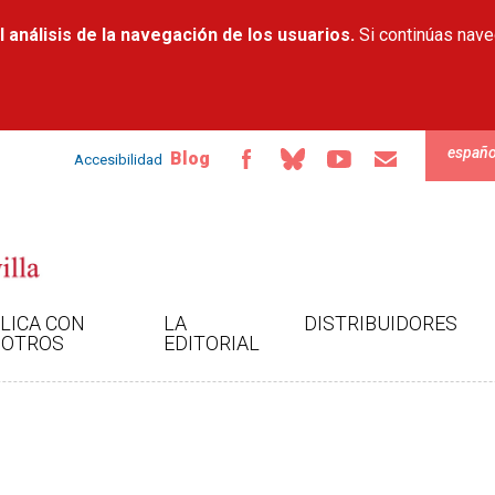
Pasar al
 análisis de la navegación de los usuarios.
contenido
Si continúas nav
principal
españo
Blog
Accesibilidad
LICA CON
LA
DISTRIBUIDORES
OTROS
EDITORIAL