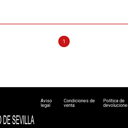
1
Aviso
Condiciones de
Política de
legal
venta
devolucione