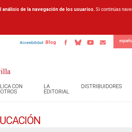
Pasar al
 análisis de la navegación de los usuarios.
contenido
Si continúas nav
principal
españo
Blog
Accesibilidad
LICA CON
LA
DISTRIBUIDORES
OTROS
EDITORIAL
EDUCACIÓN