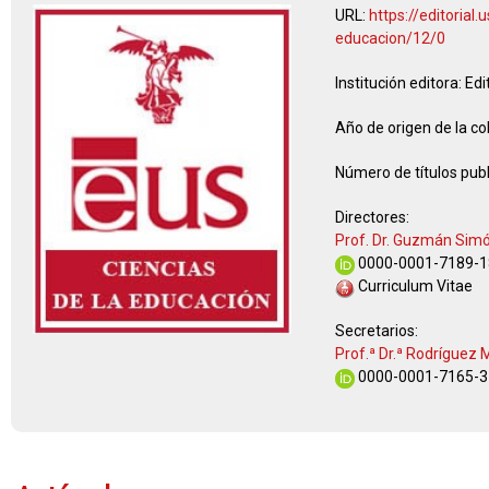
URL:
https://editorial.
educacion/12/0
Institución editora:
Edi
Año de origen de la co
Número de títulos publ
Directores:
Prof. Dr. Guzmán Sim
0000-0001-7189-1
Curriculum Vitae
Secretarios:
Prof.ª Dr.ª Rodríguez
0000-0001-7165-3