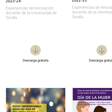
2022-23
2023-24
Experiencias de innov
Experiencias de innovación
docente de la Univers
docente de la Universidad de
Sevilla
Sevilla
Descarga gratuita
Descarga gratui