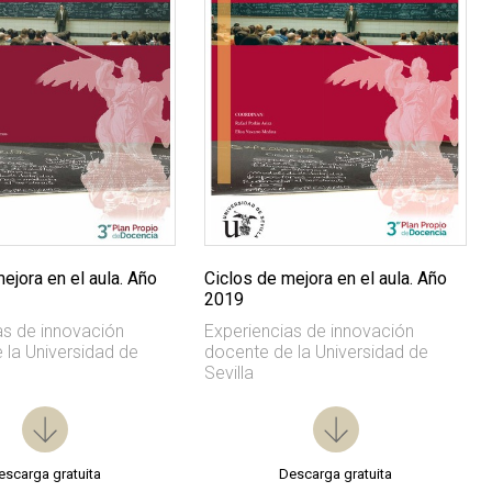
Ciclos de mejora en el aula. Año
ejora en el aula. Año
2019
Experiencias de innovación
as de innovación
docente de la Universidad de
 la Universidad de
Sevilla
escarga gratuita
Descarga gratuita