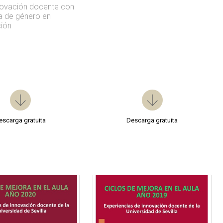
novación docente con
a de género en
ión
escarga gratuita
Descarga gratuita