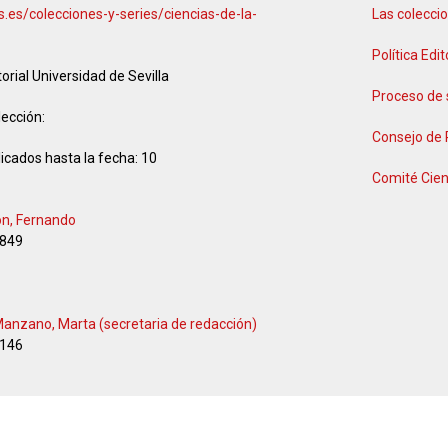
us.es/colecciones-y-series/ciencias-de-la-
Las coleccio
Política Edit
torial Universidad de Sevilla
Proceso de 
lección:
Consejo de
icados hasta la fecha:
10
Comité Cien
ón, Fernando
849
 Manzano, Marta (secretaria de redacción)
146