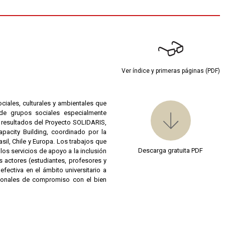
Ver índice y primeras páginas (PDF)
iales, culturales y ambientales que
de grupos sociales especialmente
s resultados del Proyecto SOLIDARIS,
pacity Building, coordinado por la
asil, Chile y Europa. Los trabajos que
Descarga gratuita PDF
los servicios de apoyo a la inclusión
es actores (estudiantes, profesores y
fectiva en el ámbito universitario a
cionales de compromiso con el bien