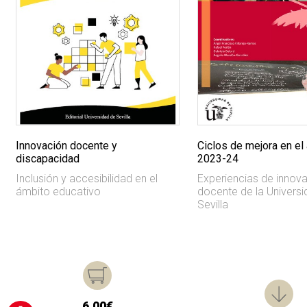
Innovación docente y
Ciclos de mejora en el 
discapacidad
2023-24
Inclusión y accesibilidad en el
Experiencias de innov
ámbito educativo
docente de la Univers
Sevilla
6,00€