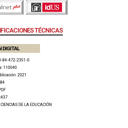
IFICACIONES TÉCNICAS
N DIGITAL
8-84-472-2351-0
a: 110040
blicación: 2021
184
PDF
2437
:
CIENCIAS DE LA EDUCACIÓN