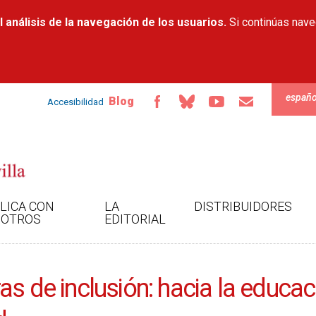
Pasar al
 análisis de la navegación de los usuarios.
contenido
Si continúas nav
principal
españo
Blog
Accesibilidad
LICA CON
LA
DISTRIBUIDORES
OTROS
EDITORIAL
s de inclusión: hacia la educació