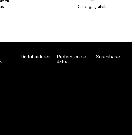
le en
ías
Descarga gratuita
Distribuidores
Protección de
Suscríbase
s
datos