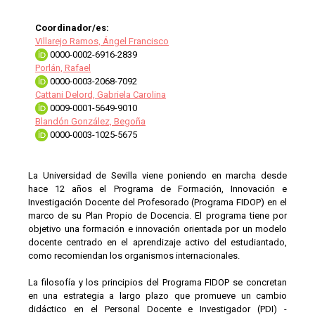
Coordinador/es:
Villarejo Ramos, Ángel Francisco
0000-0002-6916-2839
Porlán, Rafael
0000-0003-2068-7092
Cattani Delord, Gabriela Carolina
0009-0001-5649-9010
Blandón González, Begoña
0000-0003-1025-5675
La Universidad de Sevilla viene poniendo en marcha desde
hace 12 años el Programa de Formación, Innovación e
Investigación Docente del Profesorado (Programa FIDOP) en el
marco de su Plan Propio de Docencia. El programa tiene por
objetivo una formación e innovación orientada por un modelo
docente centrado en el aprendizaje activo del estudiantado,
como recomiendan los organismos internacionales.
La filosofía y los principios del Programa FIDOP se concretan
en una estrategia a largo plazo que promueve un cambio
didáctico en el Personal Docente e Investigador (PDI) -