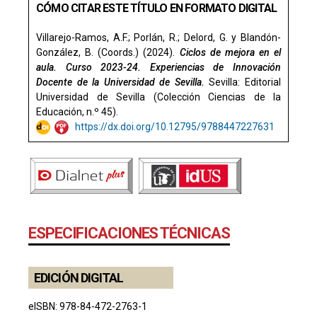
CÓMO CITAR ESTE TÍTULO EN FORMATO DIGITAL
Villarejo-Ramos, A.F.; Porlán, R.; Delord, G. y Blandón-
González, B. (Coords.) (2024).
Ciclos de mejora en el
aula. Curso 2023-24. Experiencias de Innovación
Docente de la Universidad de Sevilla.
Sevilla: Editorial
Universidad de Sevilla (Colección Ciencias de la
Educación, n.º 45).
https://dx.doi.org/10.12795/9788447227631
ESPECIFICACIONES TÉCNICAS
EDICIÓN DIGITAL
eISBN: 978-84-472-2763-1