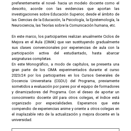
preferentemente el novel- hacia un modelo docente como el
descrito, acorde con las evidencias que aportan las
investigaciones sobre Educación Superior, desde el ámbito de
las Ciencias de la Educación, la Psicología, la Epistemología, la
Neurociencia, las Teorías sobre la Comunicación humana, etc.
En este marco, los participantes realizan anualmente Ciclos de
Mejora en el Aula (CIMA) que van sustituyendo gradualmente
sus clases convencionales por experiencias de aula con la
participación activa del estudiantado, hasta abarcar
asignaturas completas.
En este Monográfico, a modo de capítulos, se presenta una
gran parte de los CIMA experimentados durante el curso
2023/24 por los participantes en los Cursos Generales de
Docencia Universitaria (CGDU) del Programa, previamente
sometidos a evaluación por pares por el equipo de formadores
y dinamizadores del Programa. Con el deseo de aportar un
conocimiento docente útil para otros colegas, el índice está
organizado por especialidades. Esperamos que este
compendio de experiencias anime y oriente a otros colegas en
el inaplazable reto de la actualización y mejora docente en la
universidad.