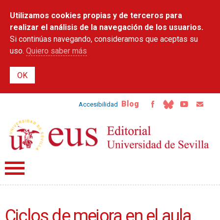
Pasar al
Utilizamos cookies propias y de terceros para
contenido
principal
realizar el análisis de la navegación de los usuarios.
Si continúas navegando, consideramos que aceptas su
uso.
Quiero saber más
Blog
Accesibilidad
Ciclos de mejora en el aula.