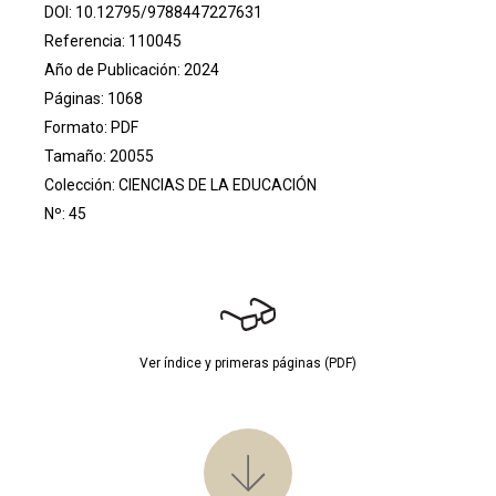
DOI:
10.12795/9788447227631
Referencia: 110045
Año de Publicación: 2024
Páginas: 1068
Formato: PDF
Tamaño: 20055
Colección:
CIENCIAS DE LA EDUCACIÓN
Nº: 45
Ver índice y primeras páginas (PDF)