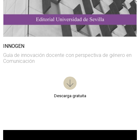
INNOGEN
Guía de innovación docente con perspectiva de género en
Comunicación
Descarga gratuita