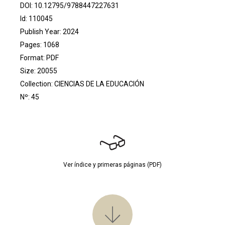
DOI:
10.12795/9788447227631
Id: 110045
Publish Year: 2024
Pages: 1068
Format: PDF
Size: 20055
Collection:
CIENCIAS DE LA EDUCACIÓN
Nº: 45
Ver índice y primeras páginas (PDF)