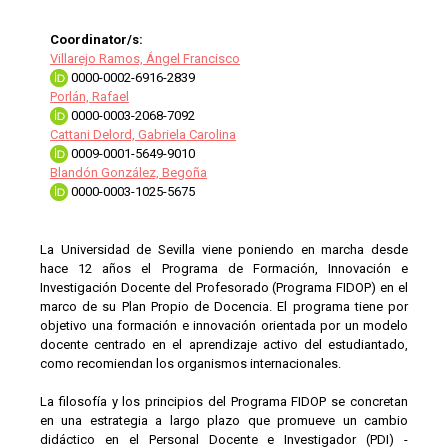
Coordinator/s:
Villarejo Ramos, Ángel Francisco
0000-0002-6916-2839
Porlán, Rafael
0000-0003-2068-7092
Cattani Delord, Gabriela Carolina
0009-0001-5649-9010
Blandón González, Begoña
0000-0003-1025-5675
La Universidad de Sevilla viene poniendo en marcha desde
hace 12 años el Programa de Formación, Innovación e
Investigación Docente del Profesorado (Programa FIDOP) en el
marco de su Plan Propio de Docencia. El programa tiene por
objetivo una formación e innovación orientada por un modelo
docente centrado en el aprendizaje activo del estudiantado,
como recomiendan los organismos internacionales.
La filosofía y los principios del Programa FIDOP se concretan
en una estrategia a largo plazo que promueve un cambio
didáctico en el Personal Docente e Investigador (PDI) -