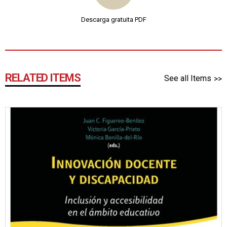
Descarga gratuita PDF
RELATED ITEMS
See all Items