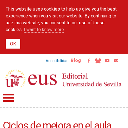
Skip to
This website uses cookies to help us give you the best
main
content
experience when you visit our website. By continuing to
use this website, you consent to our use of these
cookies.
I want to know more
Blog
Accesibilidad
Ciclos de mejora en el aula.