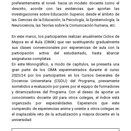
preferentemente el novel- hacia un modelo docente como el
descrito, acorde con las evidencias que aportan las
investigaciones sobre Educación Superior, desde el ámbito de
las Ciencias de la Educación, la Psicología, la Epistemología, la
Neurociencia, las Teorías sobre la Comunicación humana, etc.
En este marco, los participantes realizan anualmente Ciclos de
Mejora en el Aula (CIMA) que van sustituyendo gradualmente
sus clases convencionales por experiencias de aula con la
participación activa del estudiantado, hasta abarcar
asignaturas completas.
En este Monográfico, a modo de capítulos, se presenta una
gran parte de los CIMA experimentados durante el curso
2023/24 por los participantes en los Cursos Generales de
Docencia Universitaria (CGDU) del Programa, previamente
sometidos a evaluación por pares por el equipo de formadores
y dinamizadores del Programa. Con el deseo de aportar un
conocimiento docente útil para otros colegas, el índice está
organizado por especialidades. Esperamos que este
compendio de experiencias anime y oriente a otros colegas en
el inaplazable reto de la actualización y mejora docente en la
universidad.