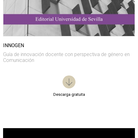
INNOGEN
Guía de innovación docente con perspectiva de género en
Comunicación
Descarga gratuita