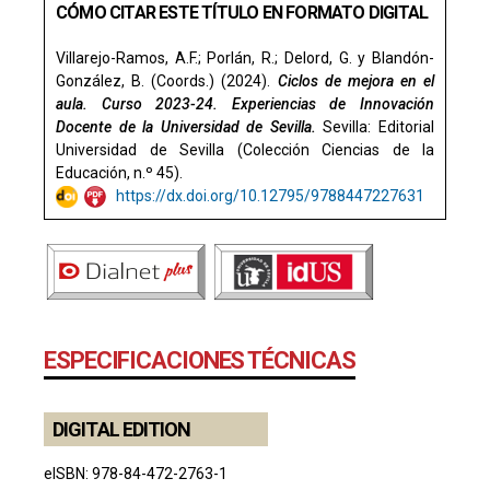
CÓMO CITAR ESTE TÍTULO EN FORMATO DIGITAL
Villarejo-Ramos, A.F.; Porlán, R.; Delord, G. y Blandón-
González, B. (Coords.) (2024).
Ciclos de mejora en el
aula. Curso 2023-24. Experiencias de Innovación
Docente de la Universidad de Sevilla.
Sevilla: Editorial
Universidad de Sevilla (Colección Ciencias de la
Educación, n.º 45).
https://dx.doi.org/10.12795/9788447227631
ESPECIFICACIONES TÉCNICAS
DIGITAL EDITION
eISBN: 978-84-472-2763-1