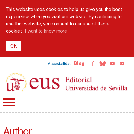
Skip to
This website uses cookies to help us give you the best
main
content
experience when you visit our website. By continuing to
use this website, you consent to our use of these
cookies.
I want to know more
Blog
Accesibilidad
Author