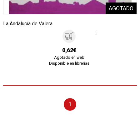
La Andalucía de Valera
';
0,62€
Agotado en web
Disponible en librerías
1