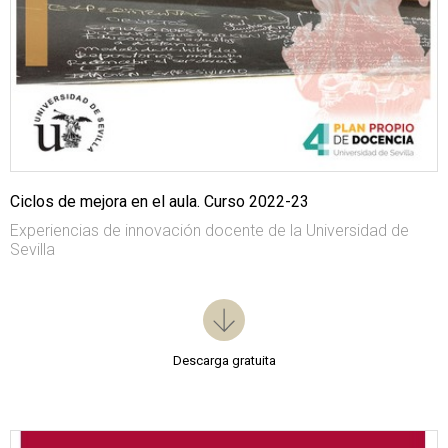
Ciclos de mejora en el aula. Curso 2022-23
Experiencias de innovación docente de la Universidad de
Sevilla
Descarga gratuita