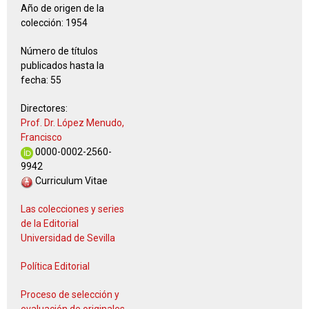
Año de origen de la
colección:
1954
Número de títulos
publicados hasta la
fecha:
55
Directores:
Prof. Dr. López Menudo,
Francisco
0000-0002-2560-
9942
Curriculum Vitae
Las colecciones y series
de la Editorial
Universidad de Sevilla
Política Editorial
Proceso de selección y
evaluación de originales