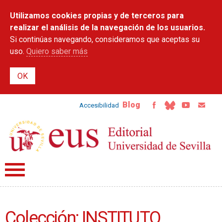
Pasar al
Utilizamos cookies propias y de terceros para
contenido
principal
realizar el análisis de la navegación de los usuarios.
Si continúas navegando, consideramos que aceptas su
uso.
Quiero saber más
Blog
Accesibilidad
Colección: INSTITUTO