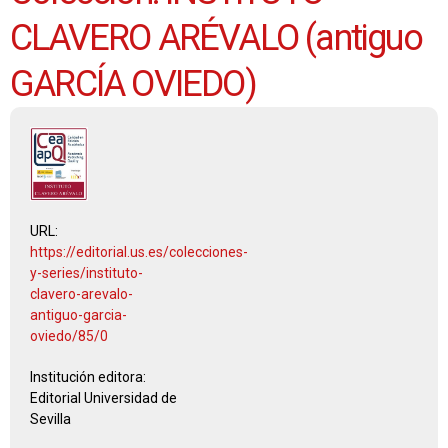
CLAVERO ARÉVALO (antiguo
GARCÍA OVIEDO)
URL:
https://editorial.us.es/colecciones-
y-series/instituto-
clavero-arevalo-
antiguo-garcia-
oviedo/85/0
Institución editora:
Editorial Universidad de
Sevilla