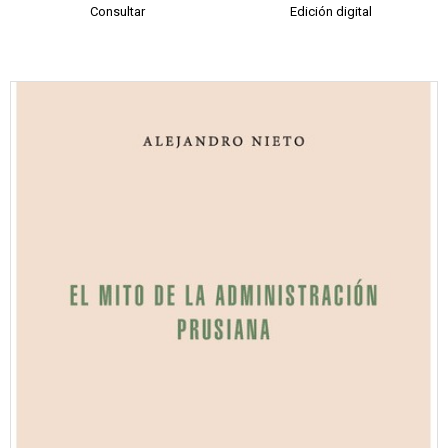
Consultar
Edición digital