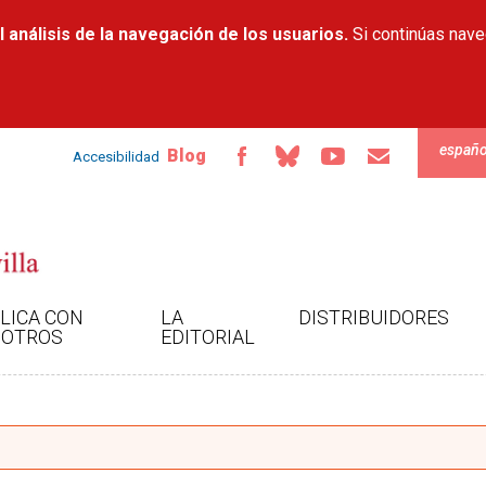
Pasar al
 análisis de la navegación de los usuarios.
contenido
Si continúas nav
principal
españo
Blog
Accesibilidad
LICA CON
LA
DISTRIBUIDORES
OTROS
EDITORIAL