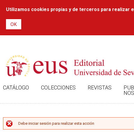
Utilizamos cookies propias y de terceros para realizar el
CATÁLOGO
COLECCIONES
REVISTAS
PUB
NOS
MENSAJE DE ERROR
Debe iniciar sesión para realizar esta acción