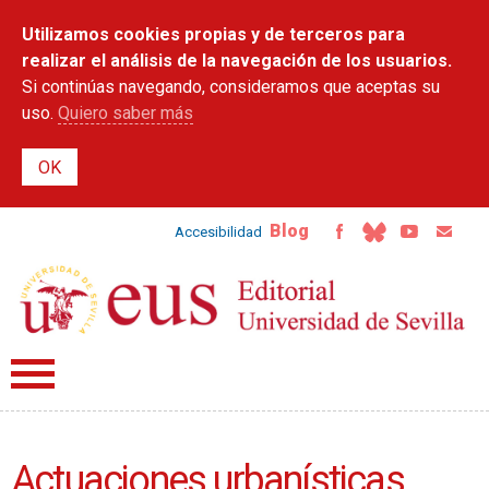
Pasar al
Utilizamos cookies propias y de terceros para
contenido
principal
realizar el análisis de la navegación de los usuarios.
Si continúas navegando, consideramos que aceptas su
uso.
Quiero saber más
Blog
Accesibilidad
Actuaciones urbanísticas