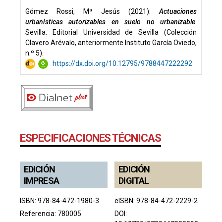
Gómez Rossi, Mª Jesús (2021):
Actuaciones
urbanísticas autorizables en suelo no urbanizable
.
Sevilla: Editorial Universidad de Sevilla
(Colección
Clavero Arévalo, anteriormente Instituto García Oviedo,
n.º 5).
https://dx.doi.org/10.12795/9788447222292
ESPECIFICACIONES TÉCNICAS
EDICIÓN
EDICIÓN
IMPRESA
DIGITAL
ISBN: 978-84-472-1980-3
eISBN: 978-84-472-2229-2
Referencia: 780005
DOI: