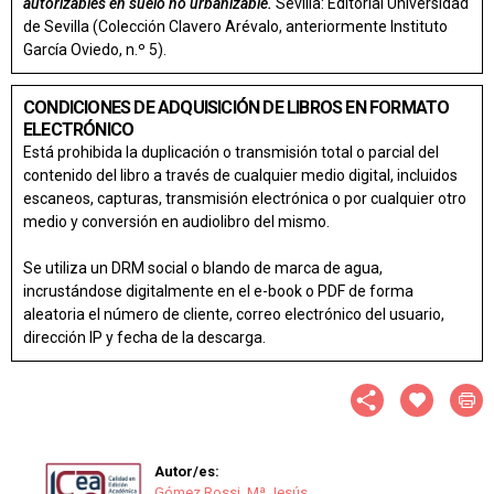
autorizables en suelo no urbanizable.
Sevilla: Editorial Universidad
de Sevilla (Colección Clavero Arévalo, anteriormente Instituto
García Oviedo, n.º 5).
CONDICIONES DE ADQUISICIÓN DE LIBROS EN FORMATO
ELECTRÓNICO
Está prohibida la duplicación o transmisión total o parcial del
contenido del libro a través de cualquier medio digital, incluidos
escaneos, capturas, transmisión electrónica o por cualquier otro
medio y conversión en audiolibro del mismo.
Se utiliza un DRM social o blando de marca de agua,
incrustándose digitalmente en el e-book o PDF de forma
aleatoria el número de cliente, correo electrónico del usuario,
dirección IP y fecha de la descarga.
Autor/es:
Gómez Rossi, Mª Jesús