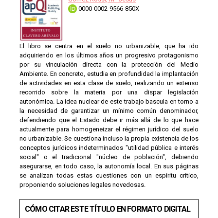
0000-0002-9566-850X
El libro se centra en el suelo no urbanizable, que ha ido
adquiriendo en los últimos años un progresivo protagonismo
por su vinculación directa con la protección del Medio
Ambiente. En concreto, estudia en profundidad la implantación
de actividades en esta clase de suelo, realizando un extenso
recorrido sobre la materia por una dispar legislación
autonómica. La idea nuclear de este trabajo bascula en torno a
la necesidad de garantizar un mínimo común denominador,
defendiendo que el Estado debe ir más allá de lo que hace
actualmente para homogeneizar el régimen jurídico del suelo
no urbanizable. Se cuestiona incluso la propia existencia de los
conceptos jurídicos indeterminados "utilidad pública e interés
social" o el tradicional "núcleo de población", debiendo
asegurarse, en todo caso, la autonomía local. En sus páginas
se analizan todas estas cuestiones con un espíritu crítico,
proponiendo soluciones legales novedosas.
CÓMO CITAR ESTE TÍTULO EN FORMATO DIGITAL