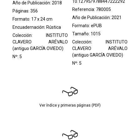
10.12795/9788447222292
Año de Publicación: 2018
Referencia: 780005
Páginas: 356
Año de Publicación: 2021
Formato: 17 x 24 cm
Formato: ePUB
Encuadernación: Rústica
Tamaño: 1015
Colección:
INSTITUTO
CLAVERO ARÉVALO
Colección:
INSTITUTO
(antiguo GARCÍA OVIEDO)
CLAVERO ARÉVALO
(antiguo GARCÍA OVIEDO)
Nº: 5
Nº: 5
Ver índice y primeras páginas (PDF)