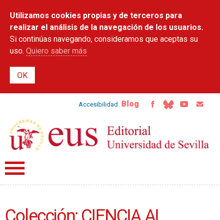
Pasar al
Utilizamos cookies propias y de terceros para
contenido
principal
realizar el análisis de la navegación de los usuarios.
Si continúas navegando, consideramos que aceptas su
uso.
Quiero saber más
Blog
Accesibilidad
Colección: CIENCIA AL