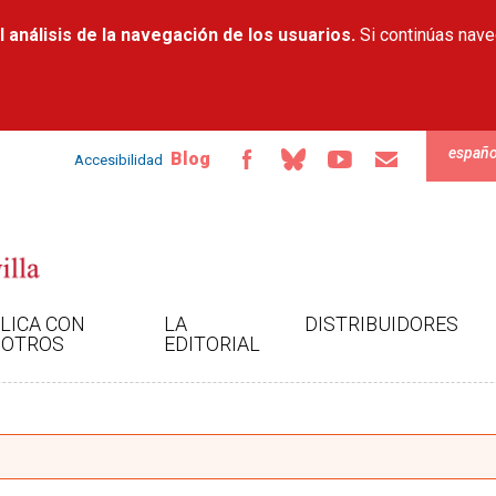
Pasar al
 análisis de la navegación de los usuarios.
contenido
Si continúas nav
principal
españo
Blog
Accesibilidad
LICA CON
LA
DISTRIBUIDORES
OTROS
EDITORIAL