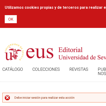
Utilizamos cookies propias y de terceros para realizar el
CATÁLOGO
COLECCIONES
REVISTAS
PUB
NOS
MENSAJE DE ERROR
Debe iniciar sesión para realizar esta acción