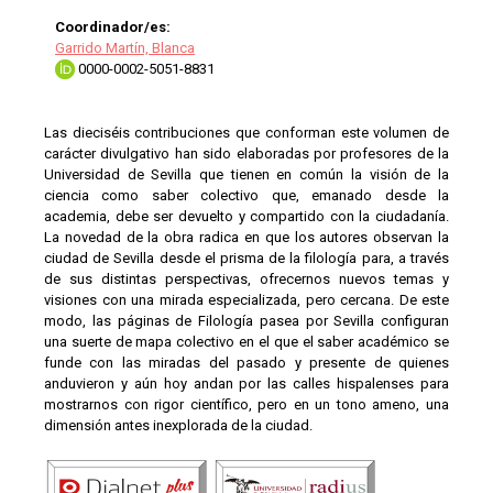
Coordinador/es:
Garrido Martín, Blanca
0000-0002-5051-8831
Las dieciséis contribuciones que conforman este volumen de
carácter divulgativo han sido elaboradas por profesores de la
Universidad de Sevilla que tienen en común la visión de la
ciencia como saber colectivo que, emanado desde la
academia, debe ser devuelto y compartido con la ciudadanía.
La novedad de la obra radica en que los autores observan la
ciudad de Sevilla desde el prisma de la filología para, a través
de sus distintas perspectivas, ofrecernos nuevos temas y
visiones con una mirada especializada, pero cercana. De este
modo, las páginas de Filología pasea por Sevilla configuran
una suerte de mapa colectivo en el que el saber académico se
funde con las miradas del pasado y presente de quienes
anduvieron y aún hoy andan por las calles hispalenses para
mostrarnos con rigor científico, pero en un tono ameno, una
dimensión antes inexplorada de la ciudad.