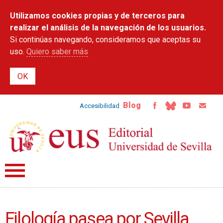
Pasar al
Utilizamos cookies propias y de terceros para
contenido
principal
realizar el análisis de la navegación de los usuarios.
Si continúas navegando, consideramos que aceptas su
uso.
Quiero saber más
Blog
Accesibilidad
Filología pasea por Sevilla