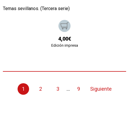
Temas sevillanos. (Tercera serie)
4,00€
Edición impresa
1
2
3
...
9
Siguiente