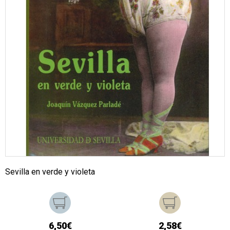
Sevilla en verde y violeta
6,50€
2,58€