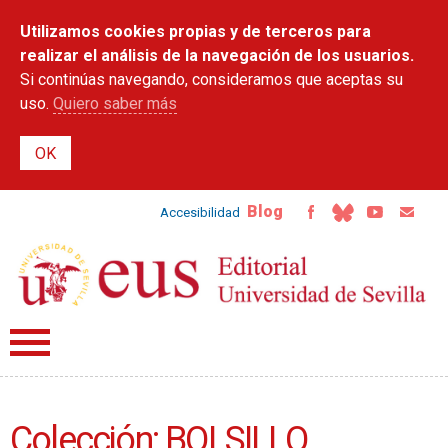
Pasar al
Utilizamos cookies propias y de terceros para
contenido
principal
realizar el análisis de la navegación de los usuarios.
Si continúas navegando, consideramos que aceptas su
uso.
Quiero saber más
Blog
Accesibilidad
Colección: BOLSILLO