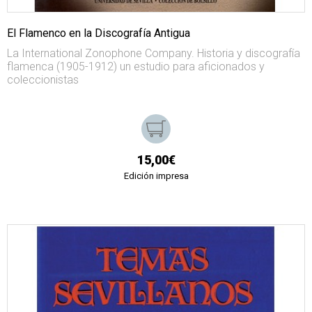
El Flamenco en la Discografía Antigua
La International Zonophone Company. Historia y discografía
flamenca (1905-1912) un estudio para aficionados y
coleccionistas
15,00€
Edición impresa