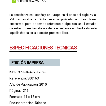
0000-0003-4926-6777
La enseñanza en España y en Europa en el paso del siglo XV al
XVI no estaba explícitamente organizada en tres fases
sucesivas, pero podemos referirnos a algo similar. El estudio
de estas diferentes etapas de la enseñanza en Sevilla durante
aquella época es la base del presente libro.
ESPECIFICACIONES TÉCNICAS
EDICIÓN IMPRESA
ISBN: 978-84-472-1202-6
Referencia: 300163
Año de Publicación: 2010
Páginas: 216
Formato: 11 x 18 cm
Encuadernación: Rústica