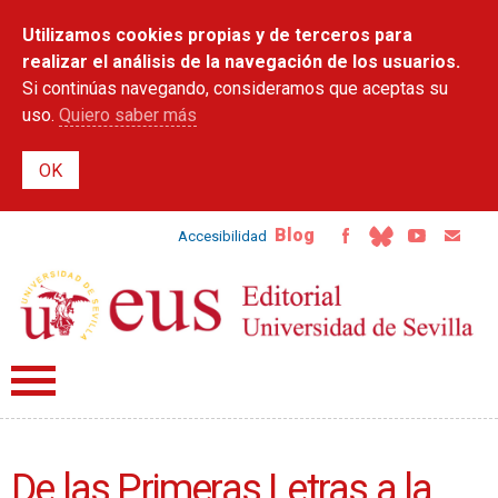
Pasar al
Utilizamos cookies propias y de terceros para
contenido
principal
realizar el análisis de la navegación de los usuarios.
Si continúas navegando, consideramos que aceptas su
uso.
Quiero saber más
Blog
Accesibilidad
De las Primeras Letras a la