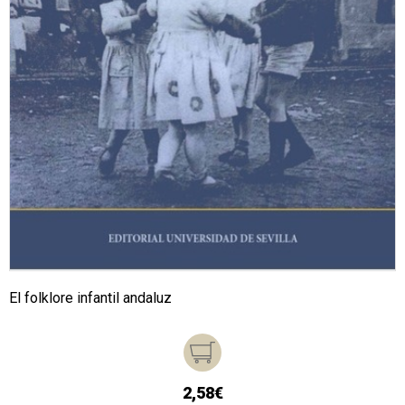
El folklore infantil andaluz
2,58€