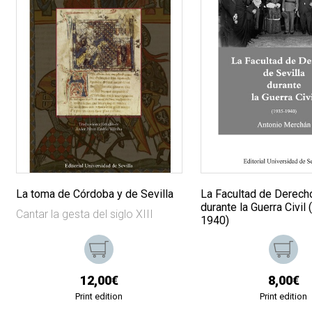
La toma de Córdoba y de Sevilla
La Facultad de Derecho
durante la Guerra Civil
Cantar la gesta del siglo XIII
1940)
12,00€
8,00€
Print edition
Print edition