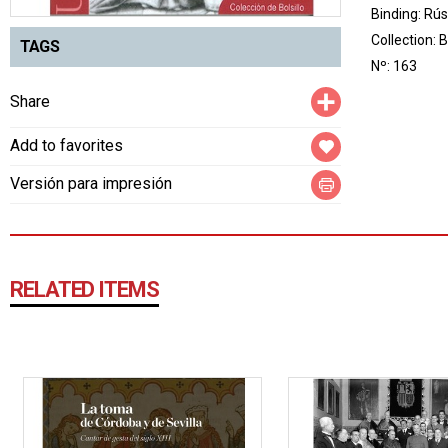
Binding: Rús
Collection:
B
TAGS
Nº: 163
Compartir
Share
Add to favorites
Versión para impresión
RELATED ITEMS