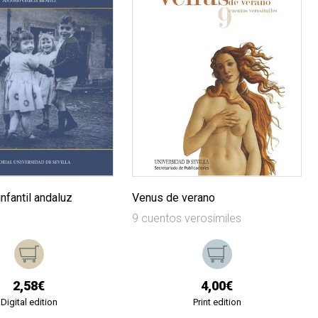
infantil andaluz
Venus de verano
9 cuentos verosímiles
2,58€
4,00€
Digital edition
Print edition