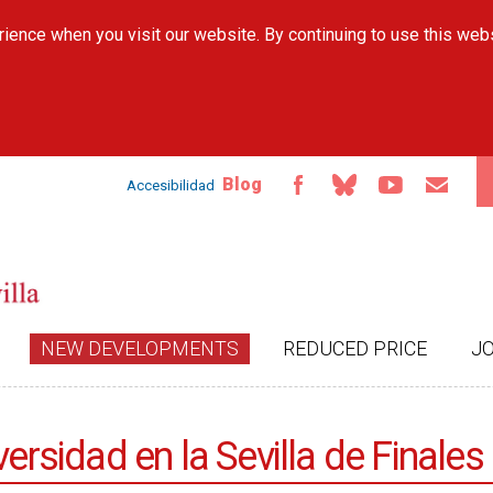
Skip to
ience when you visit our website. By continuing to use this web
main
content
Blog
Accesibilidad
NEW DEVELOPMENTS
REDUCED PRICE
J
versidad en la Sevilla de Finales