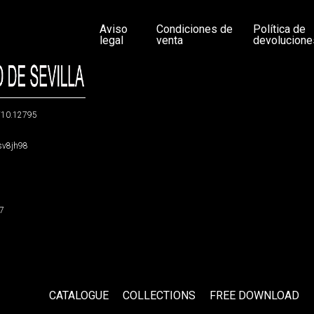
Aviso
Condiciones de
Política de
legal
venta
devolucione
g/10.12795
5sv8jh98
47
CATALOGUE
COLLECTIONS
FREE DOWNLOAD