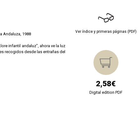
Ver índice y primeras páginas (PDF)
ura Andaluza, 1988
e infantil andaluz", ahora ve la luz
res recogidos desde las entrañas del
2,58€
Digital edition PDF