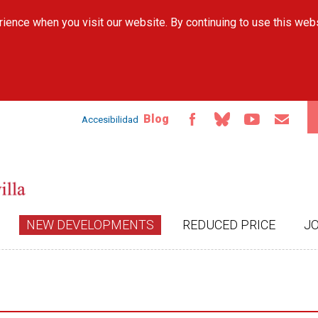
Skip to
ience when you visit our website. By continuing to use this web
main
content
Blog
Accesibilidad
NEW DEVELOPMENTS
REDUCED PRICE
J