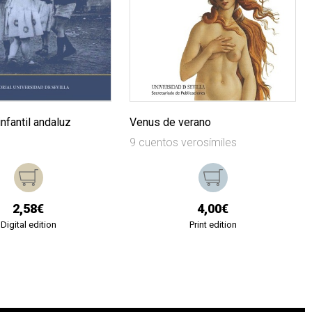
infantil andaluz
Venus de verano
9 cuentos verosímiles
2,58€
4,00€
Digital edition
Print edition