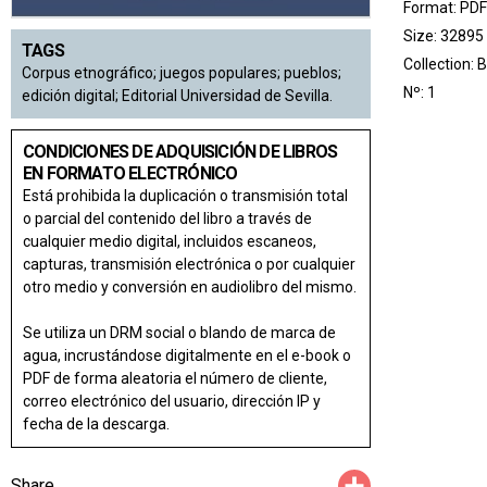
Format: PDF
Size: 32895
TAGS
Collection:
B
Corpus etnográfico; juegos populares; pueblos;
Nº: 1
edición digital; Editorial Universidad de Sevilla.
CONDICIONES DE ADQUISICIÓN DE LIBROS
EN FORMATO ELECTRÓNICO
Está prohibida la duplicación o transmisión total
o parcial del contenido del libro a través de
cualquier medio digital, incluidos escaneos,
capturas, transmisión electrónica o por cualquier
otro medio y conversión en audiolibro del mismo.
Se utiliza un DRM social o blando de marca de
agua, incrustándose digitalmente en el e-book o
PDF de forma aleatoria el número de cliente,
correo electrónico del usuario, dirección IP y
fecha de la descarga.
Compartir
Share