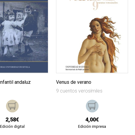
infantil andaluz
Venus de verano
9 cuentos verosímiles
2,58€
4,00€
Edición digital
Edición impresa