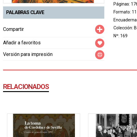
Páginas: 17
Formato: 11
PALABRAS CLAVE
Encuadernac
Compartir
Colección:
B
Compartir
Nº: 169
Añadir a favoritos
Versión para impresión
RELACIONADOS