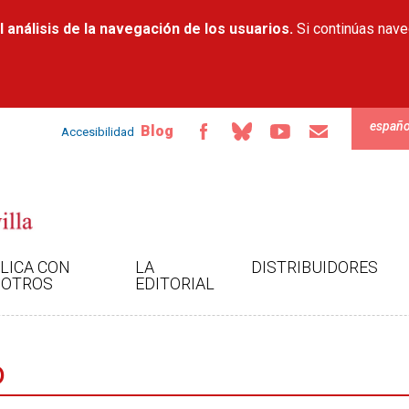
Pasar al
 análisis de la navegación de los usuarios.
contenido
Si continúas nav
principal
españo
Blog
Accesibilidad
LICA CON
LA
DISTRIBUIDORES
OTROS
EDITORIAL
o