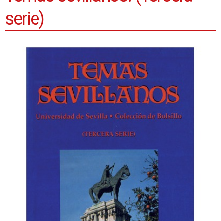
serie)