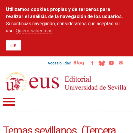
Pasar al
Utilizamos cookies propias y de terceros para
contenido
principal
realizar el análisis de la navegación de los usuarios.
Si continúas navegando, consideramos que aceptas su
uso.
Quiero saber más
Blog
Accesibilidad
Temas sevillanos. (Tercera