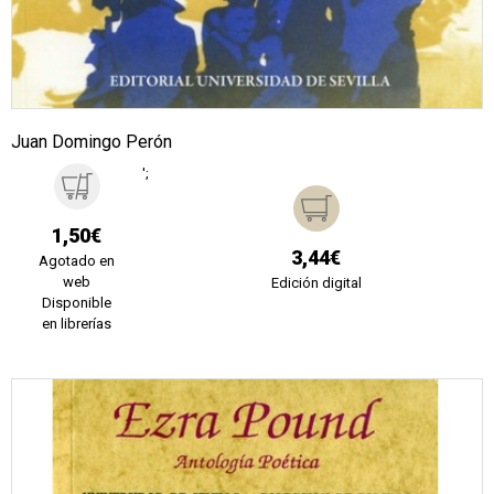
Juan Domingo Perón
';
1,50€
3,44€
Agotado en
web
Edición digital
Disponible
en librerías