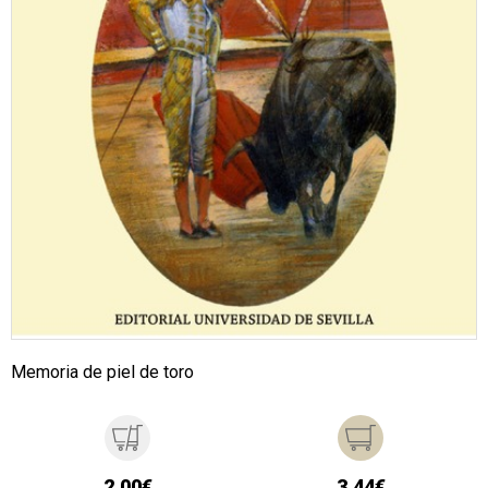
Memoria de piel de toro
2,00€
3,44€