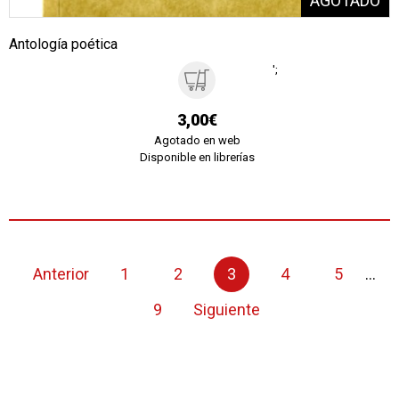
Antología poética
';
3,00€
Agotado en web
Disponible en librerías
Anterior
1
2
3
4
5
...
9
Siguiente