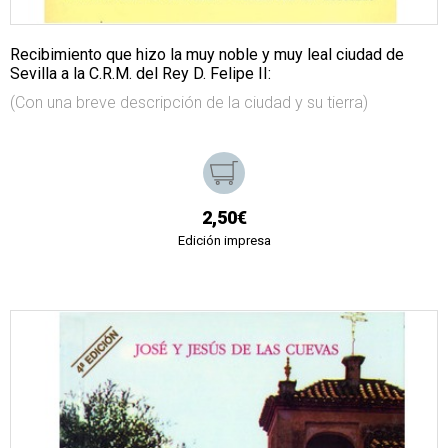
Recibimiento que hizo la muy noble y muy leal ciudad de
Sevilla a la C.R.M. del Rey D. Felipe II:
(Con una breve descripción de la ciudad y su tierra)
2,50€
Edición impresa