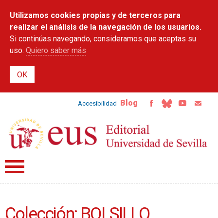
Pasar al
Utilizamos cookies propias y de terceros para
contenido
principal
realizar el análisis de la navegación de los usuarios.
Si continúas navegando, consideramos que aceptas su
uso.
Quiero saber más
Blog
Accesibilidad
Colección: BOLSILLO