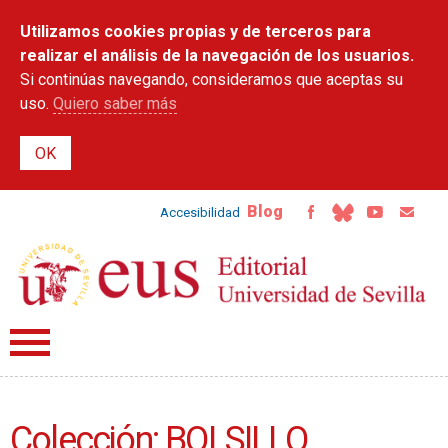
Pasar al
Utilizamos cookies propias y de terceros para
contenido
principal
realizar el análisis de la navegación de los usuarios.
Si continúas navegando, consideramos que aceptas su
uso.
Quiero saber más
Blog
Accesibilidad
Colección: BOLSILLO