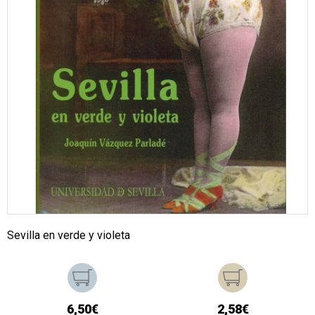
Sevilla en verde y violeta
6,50€
2,58€