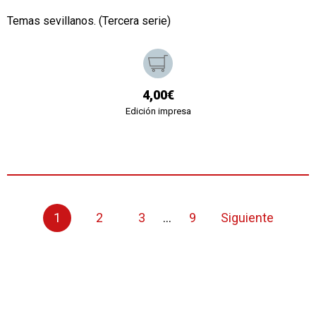
Temas sevillanos. (Tercera serie)
4,00€
Edición impresa
1
2
3
...
9
Siguiente