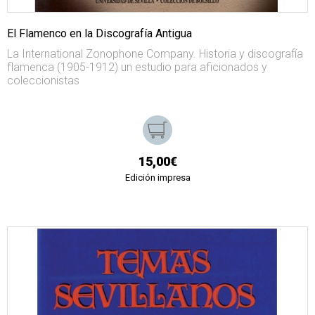
El Flamenco en la Discografía Antigua
La International Zonophone Company. Historia y discografía
flamenca (1905-1912) un estudio para aficionados y
coleccionistas
15,00€
Edición impresa