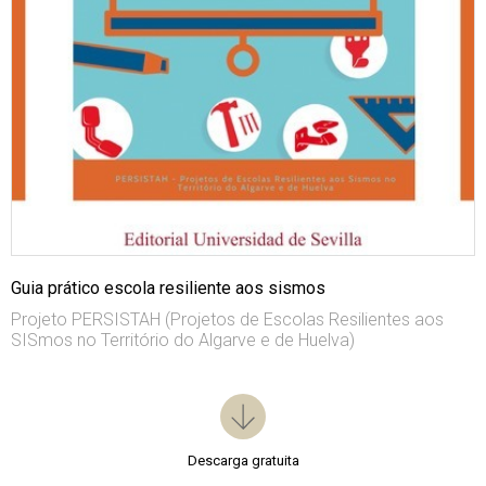
Guia prático escola resiliente aos sismos
Projeto PERSISTAH (Projetos de Escolas Resilientes aos
SISmos no Território do Algarve e de Huelva)
Descarga gratuita