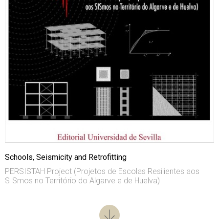
Schools, Seismicity and Retrofitting
PERSISTAH Project (Projetos de Escolas Resilientes aos
SISmos no Território do Algarve e de Huelva)