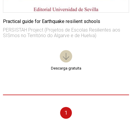
Practical guide for Earthquake resilient schools
PERSISTAH Project (Projetos de Escolas Resilientes aos
SISmos no Território do Algarve e de Huelva)
Descarga gratuita
1