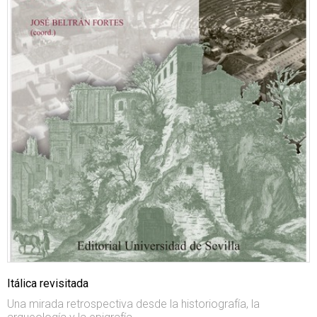
Itálica revisitada
Una mirada retrospectiva desde la historiografía, la