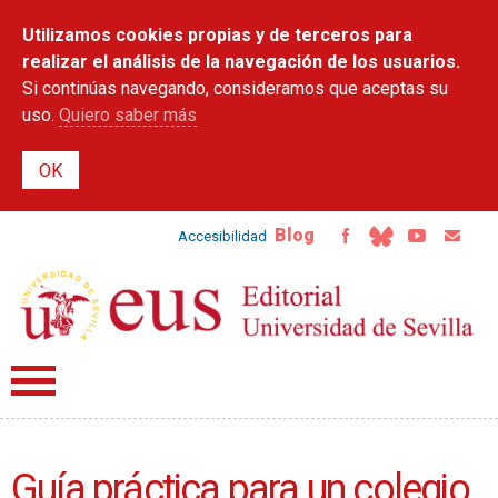
Pasar al
Utilizamos cookies propias y de terceros para
contenido
principal
realizar el análisis de la navegación de los usuarios.
Si continúas navegando, consideramos que aceptas su
uso.
Quiero saber más
Blog
Accesibilidad
Guía práctica para un colegio