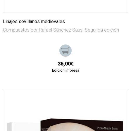
Linajes sevillanos medievales
Compuestos por Rafael Sánchez Saus. Segunda edición
36,00€
Edición impresa