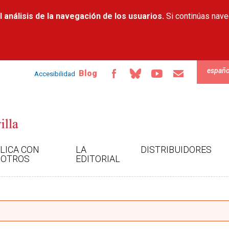
Pasar al
 análisis de la navegación de los usuarios.
contenido
Si continúas nav
principal
españo
Blog
Accesibilidad
LICA CON
LA
DISTRIBUIDORES
OTROS
EDITORIAL