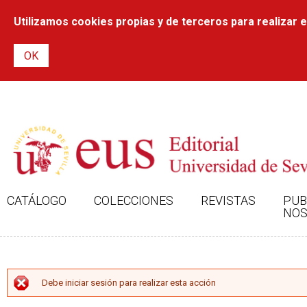
Utilizamos cookies propias y de terceros para realizar el
CATÁLOGO
COLECCIONES
REVISTAS
PUB
NOS
MENSAJE DE ERROR
Debe iniciar sesión para realizar esta acción