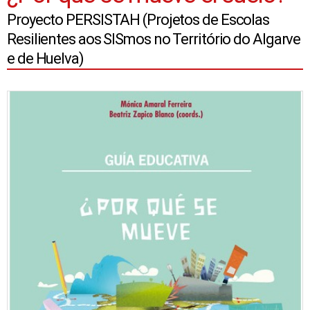
Proyecto PERSISTAH (Projetos de Escolas
Resilientes aos SISmos no Território do Algarve
e de Huelva)