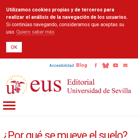
Pasar al
Utilizamos cookies propias y de terceros para
contenido
principal
realizar el análisis de la navegación de los usuarios.
Si continúas navegando, consideramos que aceptas su
uso.
Quiero saber más
Blog
Accesibilidad
¿Por qué se mueve el suelo?