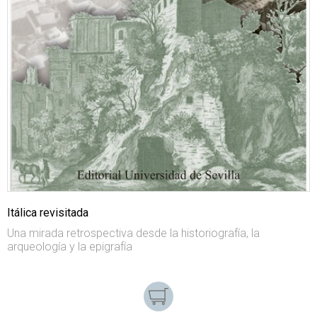
Itálica revisitada
Una mirada retrospectiva desde la historiografía, la
arqueología y la epigrafía