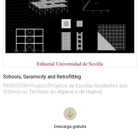
Schools, Seismicity and Retrofitting
PERSISTAH Project (Projetos de Escolas Resilientes aos
SISmos no Território do Algarve e de Huelva)
Descarga gratuita