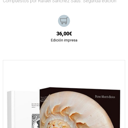
Compuestos por Rafael Sánchez Saus. Segunda edición
36,00€
Edición impresa