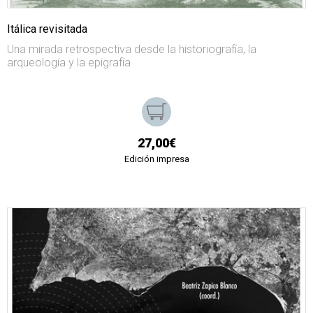
Itálica revisitada
Una mirada retrospectiva desde la historiografía, la
arqueología y la epigrafía
27,00€
Edición impresa