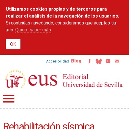
Pasar al
Utilizamos cookies propias y de terceros para
contenido
principal
realizar el análisis de la navegación de los usuarios.
Si continúas navegando, consideramos que aceptas su
uso.
Quiero saber más
Blog
Accesibilidad
Rehabilitación sísmica