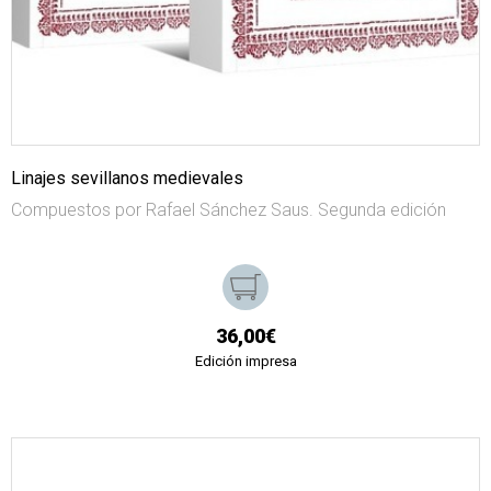
Linajes sevillanos medievales
Compuestos por Rafael Sánchez Saus. Segunda edición
36,00€
Edición impresa