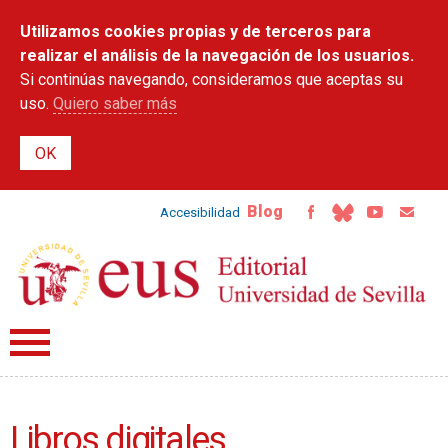
Pasar al
Utilizamos cookies propias y de terceros para
contenido
principal
realizar el análisis de la navegación de los usuarios.
Si continúas navegando, consideramos que aceptas su
uso.
Quiero saber más
Blog
Accesibilidad
Libros digitales