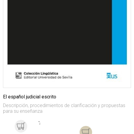
El español judicial escrito
Descripción, procedimientos de clarificación y propuestas
para su enseñanza
';