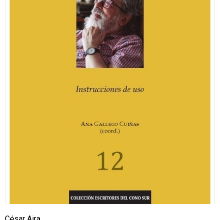
César Aira