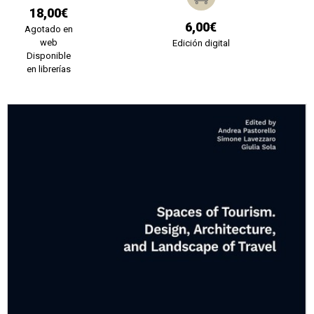
18,00€
6,00€
Agotado en
web
Edición digital
Disponible
en librerías