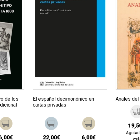
co de los
El español decimonónico en
Anales del
dicional
cartas privadas
19,5
Agotad
6,00€
22,00€
6,00€
we