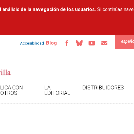
Pasar al
 análisis de la navegación de los usuarios.
contenido
Si continúas nav
principal
españo
Blog
Accesibilidad
LICA CON
LA
DISTRIBUIDORES
OTROS
EDITORIAL