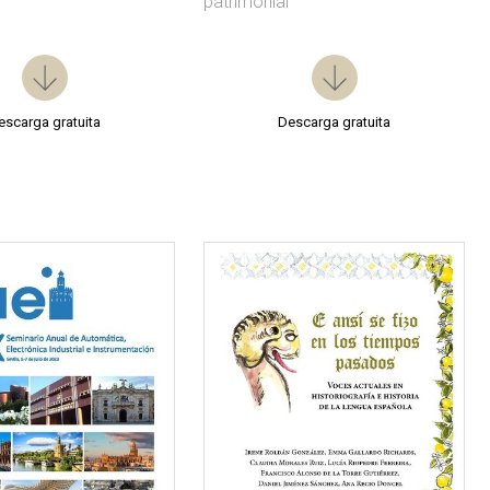
patrimonial
escarga gratuita
Descarga gratuita