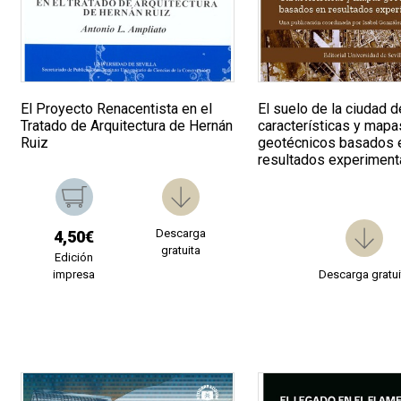
El Proyecto Renacentista en el
El suelo de la ciudad d
Tratado de Arquitectura de Hernán
características y mapa
Ruiz
geotécnicos basados 
resultados experiment
Descarga
4,50€
gratuita
Edición
impresa
Descarga gratui