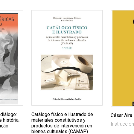
 diálogo:
Catálogo físico e ilustrado de
César Aira
 história,
materiales constitutivos y
Instruccio
ação
productos de intervención en
bienes culturales (CAMAP)