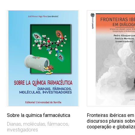
Sobre la química farmacéutica
Fronteiras ibéricas em
discursos plurais sobre
Dianas, moléculas, fármacos,
cooperação e globaliz
investigadores