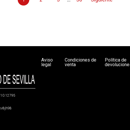
Aviso
Condiciones de
Política de
legal
venta
devolucione
g/10.12795
5sv8jh98