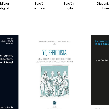
Edición
Edición
Edición
Disponib
digital
impresa
digital
librer