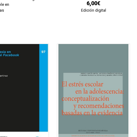
6,00€
le en
ías
Edición digital