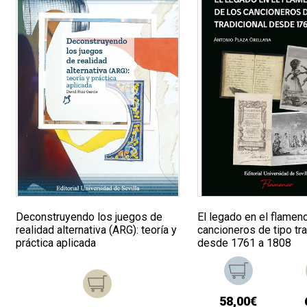
Deconstruyendo los juegos de
El legado en el flamen
realidad alternativa (ARG): teoría y
cancioneros de tipo tra
práctica aplicada
desde 1761 a 1808
58,00€