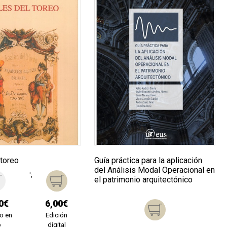
 toreo
Guía práctica para la aplicación
del Análisis Modal Operacional en
';
el patrimonio arquitectónico
0€
6,00€
o en
Edición
b
digital