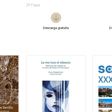
3ª Fase
l
Descarga gratuita
D