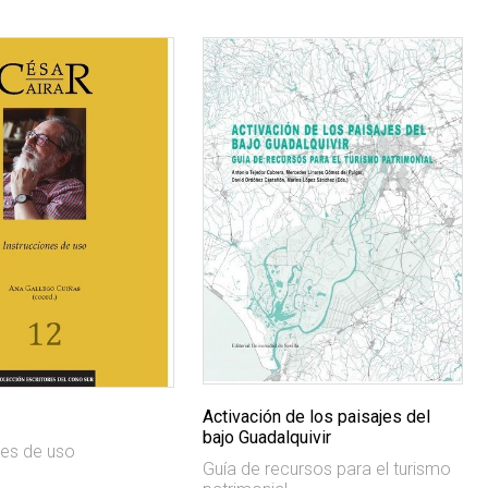
Activación de los paisajes del
bajo Guadalquivir
nes de uso
Guía de recursos para el turismo