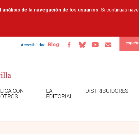
Pasar al
 análisis de la navegación de los usuarios.
contenido
Si continúas nav
principal
españo
Blog
Accesibilidad
LICA CON
LA
DISTRIBUIDORES
OTROS
EDITORIAL