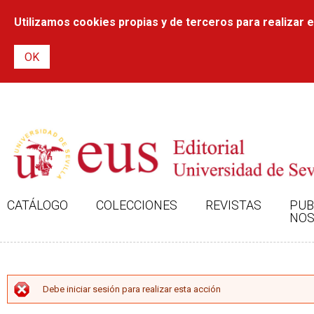
Utilizamos cookies propias y de terceros para realizar el
CATÁLOGO
COLECCIONES
REVISTAS
PUB
NOS
MENSAJE DE ERROR
Debe iniciar sesión para realizar esta acción