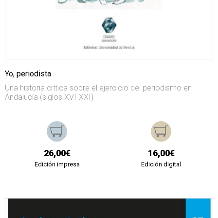
Yo, periodista
Una historia crítica sobre el ejercicio del periodismo en
Andalucía (siglos XVI-XXI)
26,00€
16,00€
Edición impresa
Edición digital