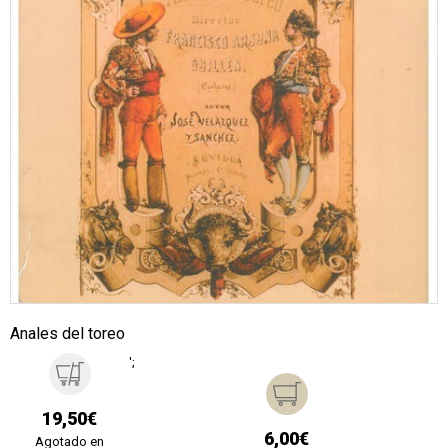
Anales del toreo
';
19,50€
6,00€
Agotado en