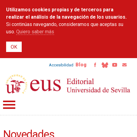
Pasar al
Utilizamos cookies propias y de terceros para
contenido
principal
realizar el análisis de la navegación de los usuarios.
Si continúas navegando, consideramos que aceptas su
uso.
Quiero saber más
Blog
Accesibilidad
Novedades