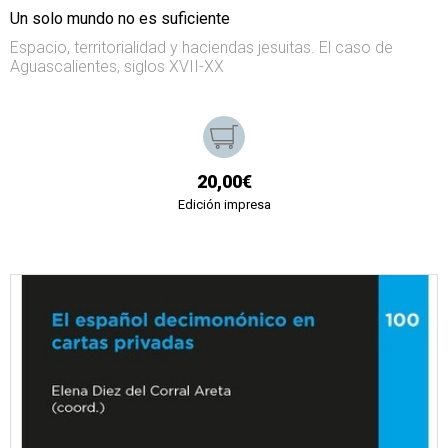
Un solo mundo no es suficiente
Espacio, territorialidad y haciendas jesuitas. El caso de
Aguascalientes, siglos XVII-XX
20,00€
Edición impresa