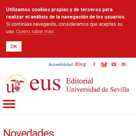
Pasar al
Utilizamos cookies propias y de terceros para
contenido
principal
realizar el análisis de la navegación de los usuarios.
Si continúas navegando, consideramos que aceptas su
uso.
Quiero saber más
Blog
Accesibilidad
Novedades