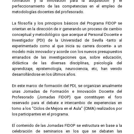
formación y la innovación para la adquisición y el
perfeccionamiento de las competencias en el empleo de
metodologías docentes del profesorado.
La filosofía y los principios básicos del Programa FIDOP se
orientan en la dirección de ir generando un proceso de cambio
conceptual y metodológico que acerque al Personal Docente e
Investigador (PDI) de la Universidad de Sevilla -tanto al
experimentado como al que inicia su carrera docente- a un
modelo más innovador y acorde con los nuevos presupuestos
emanados de las investigaciones que, sobre educación,
didáctica de las diversas disciplinas, psicología del
aprendizaje, epistemología, neurociencia, etc, han venido
desarrollándose en los últimos años.
En este marco de formación del PDI, se organizan anualmente
unas Jornadas de Formación e Innovación Docente del
Profesorado (Jornadas FIDOP) que constituyen el foro
reservado para el debate e intercambio de experiencias en
torno a los "Ciclos de Mejora en el Aula" (CIMA) realizados por
los participantes en el programa.
El contenido de las Jornadas FIDOP se estructura en base a la
celebración de seminarios en los que se debaten las