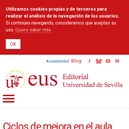
Pasar al
Utilizamos cookies propias y de terceros para
contenido
principal
realizar el análisis de la navegación de los usuarios.
Si continúas navegando, consideramos que aceptas su
uso.
Quiero saber más
Blog
Accesibilidad
Ciclos de mejora en el aula.