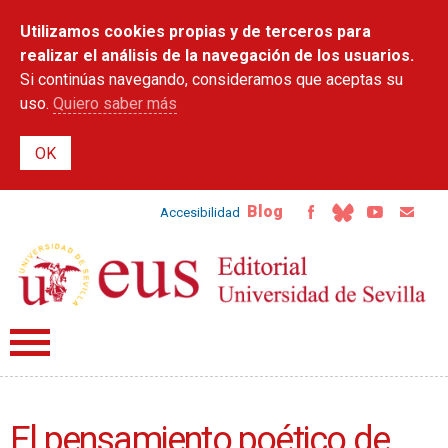
Pasar al
Utilizamos cookies propias y de terceros para
contenido
principal
realizar el análisis de la navegación de los usuarios.
Si continúas navegando, consideramos que aceptas su
uso.
Quiero saber más
Blog
Accesibilidad
El pensamiento poético de