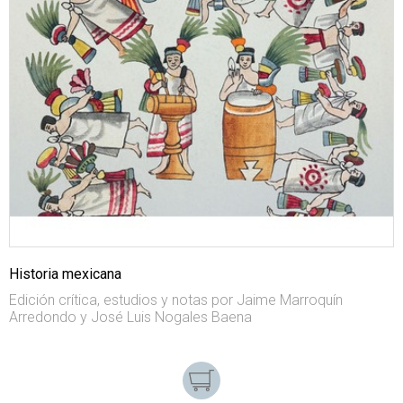
Historia mexicana
Edición crítica, estudios y notas por Jaime Marroquín
Arredondo y José Luis Nogales Baena