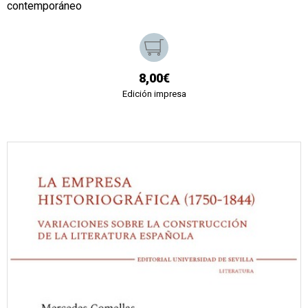
contemporáneo
8,00€
Edición impresa