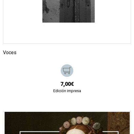
Voces
7,00€
Edición impresa