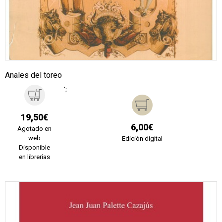
Anales del toreo
';
19,50€
6,00€
Agotado en
web
Edición digital
Disponible
en librerías