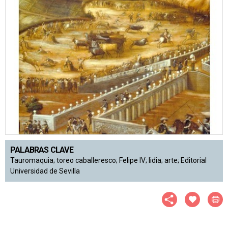
PALABRAS CLAVE
Tauromaquia; toreo caballeresco; Felipe IV; lidia; arte; Editorial
Universidad de Sevilla