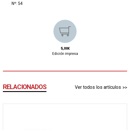
Nº: 54
5,00€
Edición impresa
RELACIONADOS
Ver todos los artículos