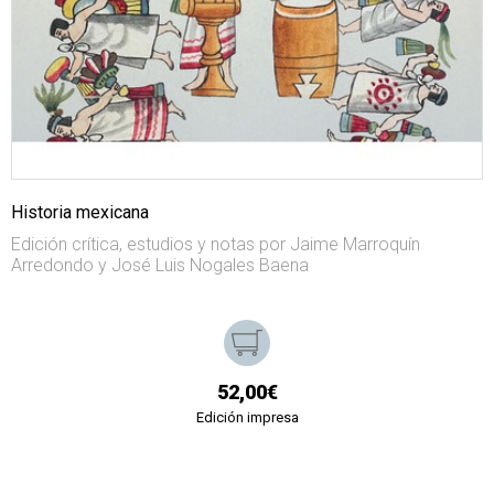
Historia mexicana
Edición crítica, estudios y notas por Jaime Marroquín
Arredondo y José Luis Nogales Baena
52,00€
Edición impresa