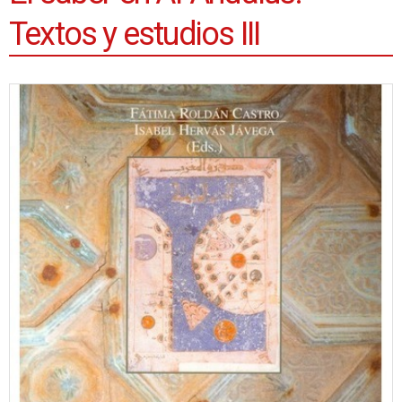
Textos y estudios III