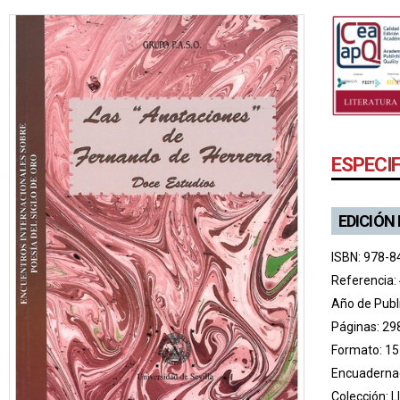
ESPECI
EDICIÓN
ISBN: 978-8
Referencia:
Año de Publ
Páginas: 29
Formato: 15
Encuadernac
Colección:
L