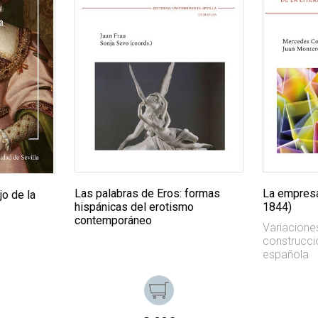
Las palabras de Eros: formas
La empresa
jo de la
hispánicas del erotismo
1844)
contemporáneo
Variacione
construcció
española