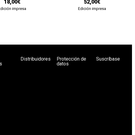
18,00€
52,00€
Edición impresa
Edición impresa
Distribuidores
Protección de
Suscríbase
s
datos