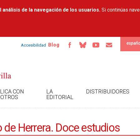
Pasar al
 análisis de la navegación de los usuarios.
contenido
Si continúas nav
principal
españo
Blog
Accesibilidad
LICA CON
LA
DISTRIBUIDORES
OTROS
EDITORIAL
 de Herrera. Doce estudios