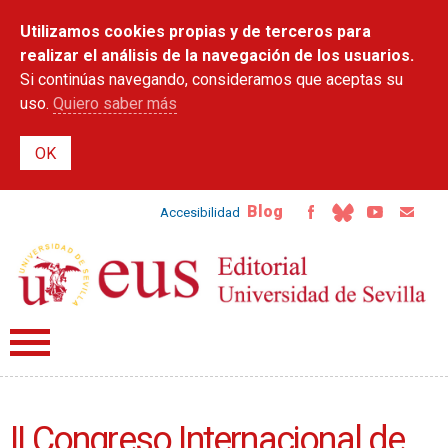
Pasar al
Utilizamos cookies propias y de terceros para
contenido
principal
realizar el análisis de la navegación de los usuarios.
Si continúas navegando, consideramos que aceptas su
uso.
Quiero saber más
Blog
Accesibilidad
II Congreso Internacional de