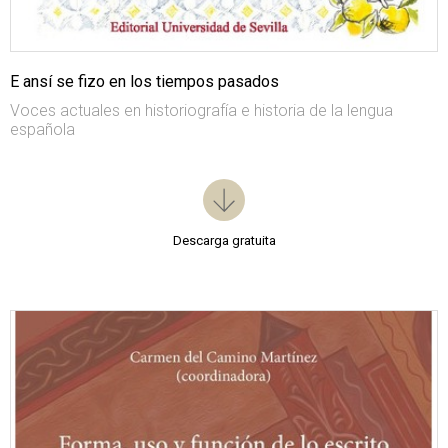
E ansí se fizo en los tiempos pasados
Voces actuales en historiografía e historia de la lengua
española
Descarga gratuita