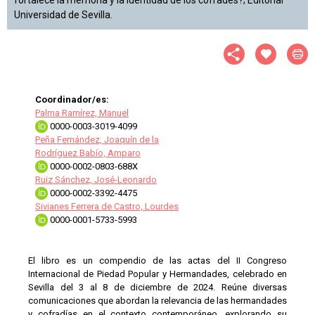
Universidad de Sevilla.
Coordinador/es:
Palma Ramírez, Manuel
0000-0003-3019-4099
Peña Fernández, Joaquín de la
Rodríguez Babío, Amparo
0000-0002-0803-688X
Ruiz Sánchez, José-Leonardo
0000-0002-3392-4475
Sivianes Ferrera de Castro, Lourdes
0000-0001-5733-5993
El libro es un compendio de las actas del II Congreso
Internacional de Piedad Popular y Hermandades, celebrado en
Sevilla del 3 al 8 de diciembre de 2024. Reúne diversas
comunicaciones que abordan la relevancia de las hermandades
y cofradías en el contexto contemporáneo, explorando su