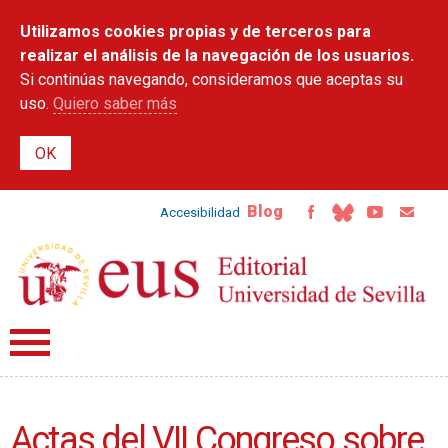
Pasar al
Utilizamos cookies propias y de terceros para
contenido
principal
realizar el análisis de la navegación de los usuarios.
Si continúas navegando, consideramos que aceptas su
uso.
Quiero saber más
Blog
Accesibilidad
Actas del VII Congreso sobre