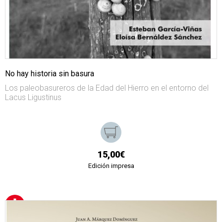
No hay historia sin basura
Los paleobasureros de la Edad del Hierro en el entorno del
Lacus Ligustinus
15,00€
Edición impresa