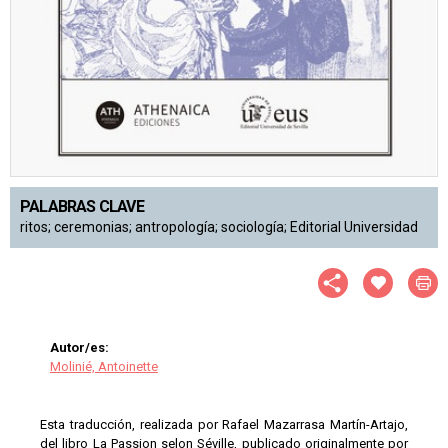
PALABRAS CLAVE
ritos; ceremonias; antropología; sociología; Editorial Universidad
Autor/es:
Molinié, Antoinette
Esta traducción, realizada por Rafael Mazarrasa Martín-Artajo,
del libro La Passion selon Séville, publicado originalmente por