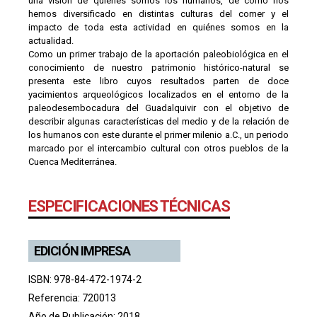
una visión de quiénes somos los humanos, de cómo nos
hemos diversificado en distintas culturas del comer y el
impacto de toda esta actividad en quiénes somos en la
actualidad.
Como un primer trabajo de la aportación paleobiológica en el
conocimiento de nuestro patrimonio histórico-natural se
presenta este libro cuyos resultados parten de doce
yacimientos arqueológicos localizados en el entorno de la
paleodesembocadura del Guadalquivir con el objetivo de
describir algunas características del medio y de la relación de
los humanos con este durante el primer milenio a.C., un periodo
marcado por el intercambio cultural con otros pueblos de la
Cuenca Mediterránea.
ESPECIFICACIONES TÉCNICAS
EDICIÓN IMPRESA
ISBN: 978-84-472-1974-2
Referencia: 720013
Año de Publicación: 2018