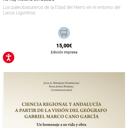
Los paleobasureros de la Edad del Hierro en el entorno del
Lacus Ligustinus
15,00€
Edición impresa