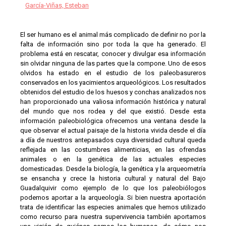
García-Viñas, Esteban
El ser humano es el animal más complicado de definir no por la
falta de información sino por toda la que ha generado. El
problema está en rescatar, conocer y divulgar esa información
sin olvidar ninguna de las partes que la compone. Uno de esos
olvidos ha estado en el estudio de los paleobasureros
conservados en los yacimientos arqueológicos. Los resultados
obtenidos del estudio de los huesos y conchas analizados nos
han proporcionado una valiosa información histórica y natural
del mundo que nos rodea y del que existió. Desde esta
información paleobiológica ofrecemos una ventana desde la
que observar el actual paisaje de la historia vivida desde el día
a día de nuestros antepasados cuya diversidad cultural queda
reflejada en las costumbres alimenticias, en las ofrendas
animales o en la genética de las actuales especies
domesticadas. Desde la biología, la genética y la arqueometría
se ensancha y crece la historia cultural y natural del Bajo
Guadalquivir como ejemplo de lo que los paleobiólogos
podemos aportar a la arqueología. Si bien nuestra aportación
trata de identificar las especies animales que hemos utilizado
como recurso para nuestra supervivencia también aportamos