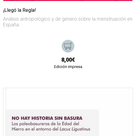
¡Llegó la Regla!
Análisis antropológico y de género sobre la menstruación en
España
8,00€
Edición impresa