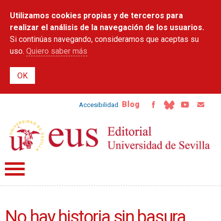
Pasar al
Utilizamos cookies propias y de terceros para
contenido
principal
realizar el análisis de la navegación de los usuarios.
Si continúas navegando, consideramos que aceptas su
uso.
Quiero saber más
Blog
Accesibilidad
No hay historia sin basura